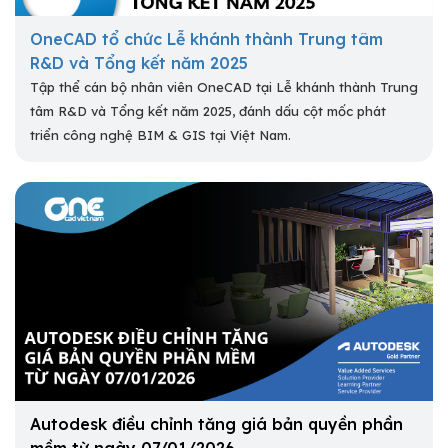
OneCAD tổ chức Lễ khánh thành Trung tâm
R&D và Tổng kết năm 2025
Tập thể cán bộ nhân viên OneCAD tại Lễ khánh thành Trung
tâm R&D và Tổng kết năm 2025, đánh dấu cột mốc phát
triển công nghệ BIM & GIS tại Việt Nam.
Autodesk điều chỉnh tăng giá bản quyền phần