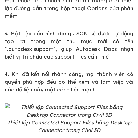
mục chứa tiêu chuẩn của dự án thông qua thiết
lập đường dẫn trong hộp thoại Options của phần
mềm.
3. Một tệp cấu hình dạng JSON sẽ được tự động
tạo ra trong một thư mục mới có tên
“.autodesk.support”, giúp Autodesk Docs nhận
biết vị trí chứa các support files cần thiết.
4. Khi đã kết nối thành công, mọi thành viên có
quyền phù hợp đều có thể xem và làm việc với
các dữ liệu này một cách liền mạch
Thiết lập Connected Support Files bằng Desktop
Connector trong Civil 3D