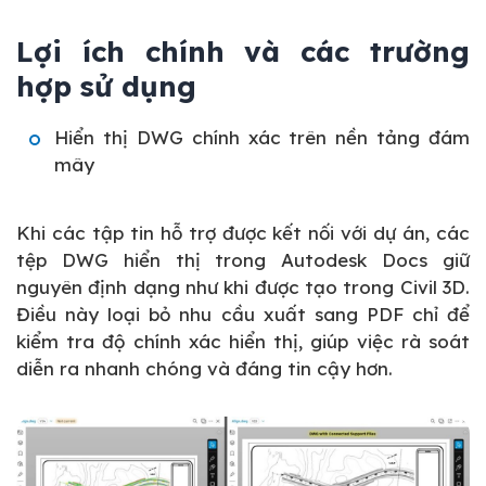
Lợi ích chính và các trường
hợp sử dụng
Hiển thị DWG chính xác trên nền tảng đám
mây
Khi các tập tin hỗ trợ được kết nối với dự án, các
tệp DWG hiển thị trong Autodesk Docs giữ
nguyên định dạng như khi được tạo trong Civil 3D.
Điều này loại bỏ nhu cầu xuất sang PDF chỉ để
kiểm tra độ chính xác hiển thị, giúp việc rà soát
diễn ra nhanh chóng và đáng tin cậy hơn.