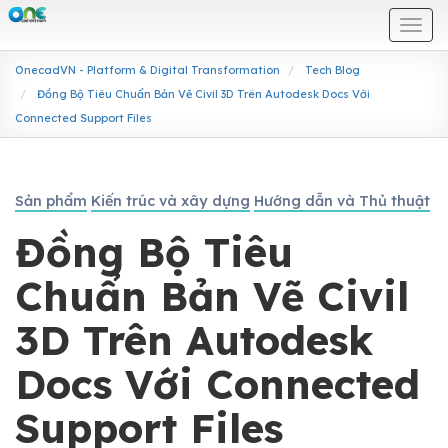
Togg
navi
OnecadVN - Platform & Digital Transformation
Tech Blog
Đồng Bộ Tiêu Chuẩn Bản Vẽ Civil 3D Trên Autodesk Docs Với
Connected Support Files
Sản phẩm
Kiến trúc và xây dựng
Hướng dẫn và Thủ thuật
Đồng Bộ Tiêu
Chuẩn Bản Vẽ Civil
3D Trên Autodesk
Docs Với Connected
Support Files