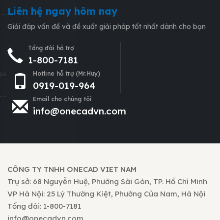
Liên hệ ngay hôm nay
Giải đáp vấn đề và đề xuất giải pháp tốt nhất dành cho bạn
Tổng đài hỗ trợ
1-800-7181
Hotline hỗ trợ (Mr.Huy)
0919-019-964
Email cho chúng tôi
info@onecadvn.com
CÔNG TY TNHH ONECAD VIET NAM
Trụ sở: 68 Nguyễn Huệ, Phường Sài Gòn, TP. Hồ Chí Minh
VP Hà Nội: 25 Lý Thường Kiệt, Phường Cửa Nam, Hà Nội
Tổng đài: 1-800-7181
info@onecadvn.com