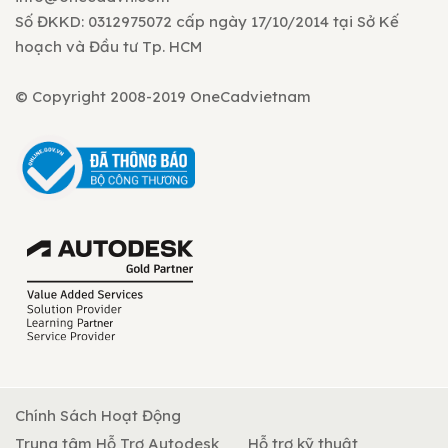
Số ĐKKD: 0312975072 cấp ngày 17/10/2014 tại Sở Kế
hoạch và Đầu tư Tp. HCM
© Copyright 2008-2019 OneCadvietnam
Chính Sách Hoạt Động
Trung tâm Hỗ Trợ Autodesk
Hỗ trợ kỹ thuật