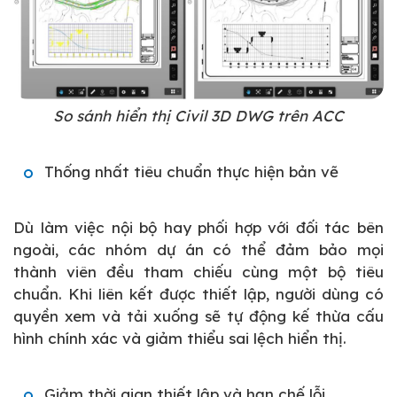
So sánh hiển thị Civil 3D DWG trên ACC
Thống nhất tiêu chuẩn thực hiện bản vẽ
Dù làm việc nội bộ hay phối hợp với đối tác bên
ngoài, các nhóm dự án có thể đảm bảo mọi
thành viên đều tham chiếu cùng một bộ tiêu
chuẩn. Khi liên kết được thiết lập, người dùng có
quyền xem và tải xuống sẽ tự động kế thừa cấu
hình chính xác và giảm thiểu sai lệch hiển thị.
Giảm thời gian thiết lập và hạn chế lỗi