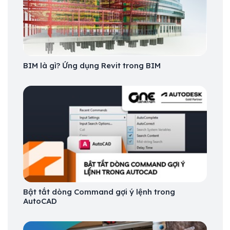
BIM là gì? Ứng dụng Revit trong BIM
Bật tắt dòng Command gợi ý lệnh trong
AutoCAD