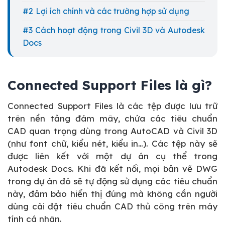
Lợi ích chính và các trường hợp sử dụng
Cách hoạt động trong Civil 3D và Autodesk
Docs
Connected Support Files là gì?
Connected Support Files là các tệp được lưu trữ
trên nền tảng đám mây, chứa các tiêu chuẩn
CAD quan trọng dùng trong AutoCAD và Civil 3D
(như font chữ, kiểu nét, kiểu in…). Các tệp này sẽ
được liên kết với một dự án cụ thể trong
Autodesk Docs. Khi đã kết nối, mọi bản vẽ DWG
trong dự án đó sẽ tự động sử dụng các tiêu chuẩn
này, đảm bảo hiển thị đúng mà không cần người
dùng cài đặt tiêu chuẩn CAD thủ công trên máy
tính cá nhân.