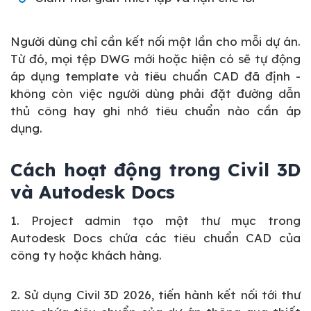
Người dùng chỉ cần kết nối một lần cho mỗi dự án.
Từ đó, mọi tệp DWG mới hoặc hiện có sẽ tự động
áp dụng template và tiêu chuẩn CAD đã định -
không còn việc người dùng phải đặt đường dẫn
thủ công hay ghi nhớ tiêu chuẩn nào cần áp
dụng.
Cách hoạt động trong Civil 3D
và Autodesk Docs
1. Project admin tạo một thư mục trong
Autodesk Docs chứa các tiêu chuẩn CAD của
công ty hoặc khách hàng.
2. Sử dụng Civil 3D 2026, tiến hành kết nối tới thư