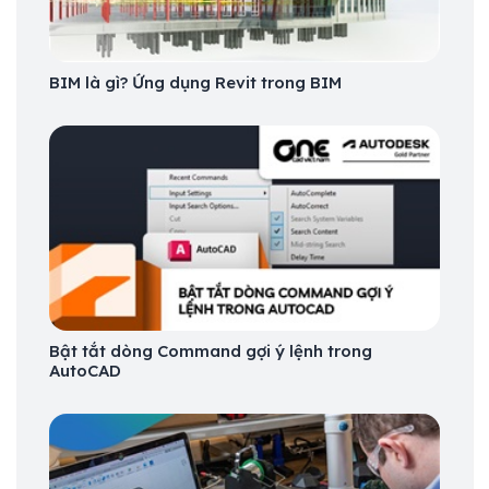
BIM là gì? Ứng dụng Revit trong BIM
Bật tắt dòng Command gợi ý lệnh trong
AutoCAD