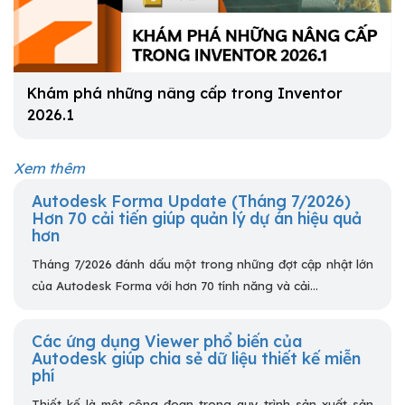
Khám phá những nâng cấp trong Inventor
2026.1
Xem thêm
Autodesk Forma Update (Tháng 7/2026)
Hơn 70 cải tiến giúp quản lý dự án hiệu quả
hơn
Tháng 7/2026 đánh dấu một trong những đợt cập nhật lớn
của Autodesk Forma với hơn 70 tính năng và cải...
Các ứng dụng Viewer phổ biến của
Autodesk giúp chia sẻ dữ liệu thiết kế miễn
phí
Thiết kế là một công đoạn trong quy trình sản xuất sản