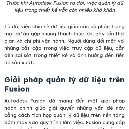
Trước khi Autodesk Fusion ra đời, việc quản lý dữ
liệu trong thiết kế vẫn còn nhiều khó khăn
Từ đó, việc chia sẻ dữ liệu giữa các bộ phận trong
một dự án gặp những thách thức lớn, gây tốn thời
gian và chi phí vận hành. Người dùng đối mặt với
những bất cập trong việc truy cập dữ liệu, dẫn
đến sai sót trong thiết kế và ảnh hưởng đến tiến
độ sản xuất.
Giải pháp quản lý dữ liệu trên
Fusion
Autodesk Fusion đã mang đến một giải pháp
hoàn chỉnh giúp giải quyết những vấn đề này
bằng cách tích hợp quản lý dữ liệu trên nền tảng
đám mây vào quy trình làm việc. Fusion cung cấp