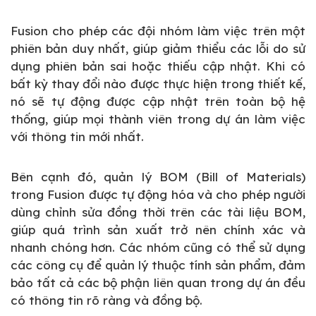
Fusion cho phép các đội nhóm làm việc trên một
phiên bản duy nhất, giúp giảm thiểu các lỗi do sử
dụng phiên bản sai hoặc thiếu cập nhật. Khi có
bất kỳ thay đổi nào được thực hiện trong thiết kế,
nó sẽ tự động được cập nhật trên toàn bộ hệ
thống, giúp mọi thành viên trong dự án làm việc
với thông tin mới nhất.
Bên cạnh đó, quản lý BOM (Bill of Materials)
trong Fusion được tự động hóa và cho phép người
dùng chỉnh sửa đồng thời trên các tài liệu BOM,
giúp quá trình sản xuất trở nên chính xác và
nhanh chóng hơn. Các nhóm cũng có thể sử dụng
các công cụ để quản lý thuộc tính sản phẩm, đảm
bảo tất cả các bộ phận liên quan trong dự án đều
có thông tin rõ ràng và đồng bộ.