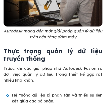
Autodesk mang đến một giải pháp quản lý dữ liệu
trên nền tảng đám mây
Thực trạng quản lý dữ liệu
truyền thống
Trước khi các giải pháp như Autodesk Fusion ra
đời, việc quản lý dữ liệu trong thiết kế gặp rất
nhiều khó khăn.
Hệ thống dữ liệu bị phân tán và thiếu sự liên
kết giữa các bộ phận.