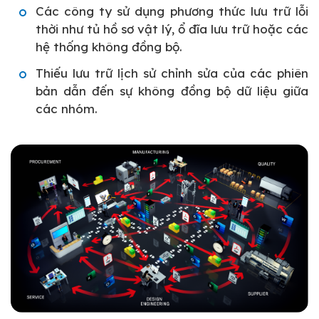
Các công ty sử dụng phương thức lưu trữ lỗi
thời như tủ hồ sơ vật lý, ổ đĩa lưu trữ hoặc các
hệ thống không đồng bộ.
Thiếu lưu trữ lịch sử chỉnh sửa của các phiên
bản dẫn đến sự không đồng bộ dữ liệu giữa
các nhóm.