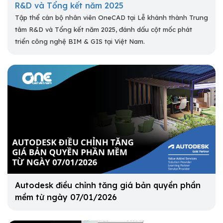
R&D và Tổng kết năm 2025
Tập thể cán bộ nhân viên OneCAD tại Lễ khánh thành Trung
tâm R&D và Tổng kết năm 2025, đánh dấu cột mốc phát
triển công nghệ BIM & GIS tại Việt Nam.
Autodesk điều chỉnh tăng giá bản quyền phần
mềm từ ngày 07/01/2026