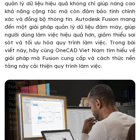
quản lý dữ liệu hiệu quả không chỉ giúp nâng cao
khả năng cộng tác mà còn đảm bảo tính chính
xác và đồng bộ thông tin. Autodesk Fusion mang
đến một giải pháp quản lý dữ liệu đám mây, giúp
người dùng làm việc hiệu quả hơn, giảm thiểu sai
sót và tối ưu hóa quy trình làm việc. Trong bài
viết này, hãy cùng OneCAD Viet Nam tìm hiểu về
giải pháp mà Fusion cung cấp và cách thức nền
tảng này cải thiện quy trình làm việc.