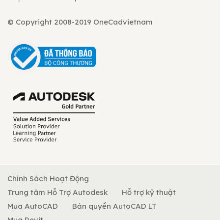
© Copyright 2008-2019 OneCadvietnam
Chính Sách Hoạt Động
Trung tâm Hỗ Trợ Autodesk
Hỗ trợ kỹ thuật
Mua AutoCAD
Bản quyền AutoCAD LT
Mua Revit