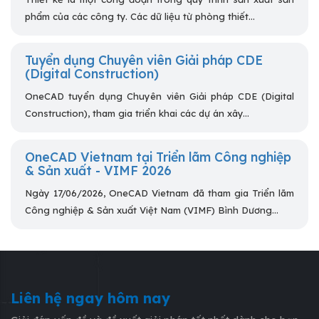
phẩm của các công ty. Các dữ liệu từ phòng thiết...
Tuyển dụng Chuyên viên Giải pháp CDE
(Digital Construction)
OneCAD tuyển dụng Chuyên viên Giải pháp CDE (Digital
Construction), tham gia triển khai các dự án xây...
OneCAD Vietnam tại Triển lãm Công nghiệp
& Sản xuất - VIMF 2026
Ngày 17/06/2026, OneCAD Vietnam đã tham gia Triển lãm
Công nghiệp & Sản xuất Việt Nam (VIMF) Bình Dương...
Liên hệ ngay hôm nay