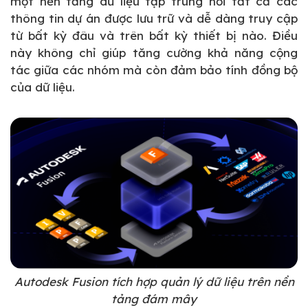
một nền tảng dữ liệu tập trung nơi tất cả các
thông tin dự án được lưu trữ và dễ dàng truy cập
từ bất kỳ đâu và trên bất kỳ thiết bị nào. Điều
này không chỉ giúp tăng cường khả năng cộng
tác giữa các nhóm mà còn đảm bảo tính đồng bộ
của dữ liệu.
Autodesk Fusion tích hợp quản lý dữ liệu trên nền
tảng đám mây