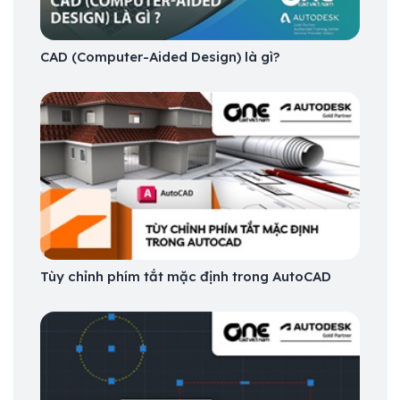
CAD (Computer-Aided Design) là gì?
Tùy chỉnh phím tắt mặc định trong AutoCAD