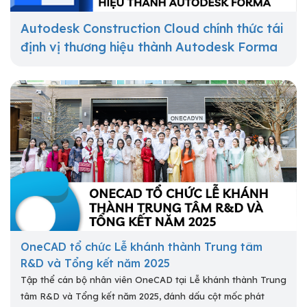
Autodesk Construction Cloud chính thức tái
định vị thương hiệu thành Autodesk Forma
OneCAD tổ chức Lễ khánh thành Trung tâm
R&D và Tổng kết năm 2025
Tập thể cán bộ nhân viên OneCAD tại Lễ khánh thành Trung
tâm R&D và Tổng kết năm 2025, đánh dấu cột mốc phát