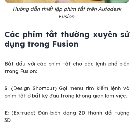
Hướng dẫn thiết lập phím tắt trên Autodesk
Fusion
Các phím tắt thường xuyên sử
dụng trong Fusion
Bắt đầu với các phím tắt cho các lệnh phổ biến
trong Fusion:
S
: (Design Shortcut) Gọi menu tìm kiếm lệnh và
phím tắt ở bất kỳ đâu trong không gian làm việc.
E
: (Extrude) Đùn biên dạng 2D thành đối tượng
3D