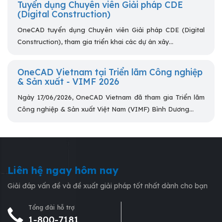
Tuyển dụng Chuyên viên Giải pháp CDE
(Digital Construction)
OneCAD tuyển dụng Chuyên viên Giải pháp CDE (Digital
Construction), tham gia triển khai các dự án xây...
OneCAD Vietnam tại Triển lãm Công nghiệp
& Sản xuất - VIMF 2026
Ngày 17/06/2026, OneCAD Vietnam đã tham gia Triển lãm
Công nghiệp & Sản xuất Việt Nam (VIMF) Bình Dương...
Liên hệ ngay hôm nay
Giải đáp vấn đề và đề xuất giải pháp tốt nhất dành cho bạn
Tổng đài hỗ trợ
1-800-7181