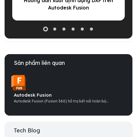
Hướng dẫn xuất định dạng DXF trên
Autodesk Fusion
Sản phẩm liên quan
Autodesk Fusion
Autodesk Fusion (Fusion 360) hỗ trợ kết nối toàn bộ...
Tech Blog