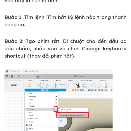
Sau đây là hướng dẫn:
Bước 1: Tìm lệnh
: Tìm bất kỳ lệnh nào trong thanh
công cụ.
Bước 2: Tạo phím tắt
: Di chuột cho đến dấu ba
dấu chấm, nhấp vào và chọn
Change keyboard
shortcut
(thay đổi phím tắt).