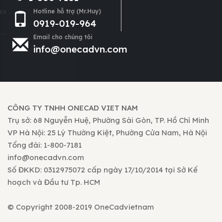
Hotline hỗ trợ (Mr.Huy)
0919-019-964
Email cho chúng tôi
info@onecadvn.com
CÔNG TY TNHH ONECAD VIET NAM
Trụ sở: 68 Nguyễn Huệ, Phường Sài Gòn, TP. Hồ Chí Minh
VP Hà Nội: 25 Lý Thường Kiệt, Phường Cửa Nam, Hà Nội
Tổng đài: 1-800-7181
info@onecadvn.com
Số ĐKKD: 0312975072 cấp ngày 17/10/2014 tại Sở Kế
hoạch và Đầu tư Tp. HCM
© Copyright 2008-2019 OneCadvietnam