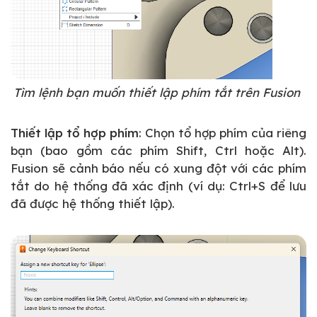
Tìm lệnh bạn muốn thiết lập phím tắt trên Fusion
Thiết lập tổ hợp phím
: Chọn tổ hợp phím của riêng
bạn (bao gồm các phím Shift, Ctrl hoặc Alt).
Fusion sẽ cảnh báo nếu có xung đột với các phím
tắt do hệ thống đã xác định (ví dụ: Ctrl+S để lưu
đã được hệ thống thiết lập).