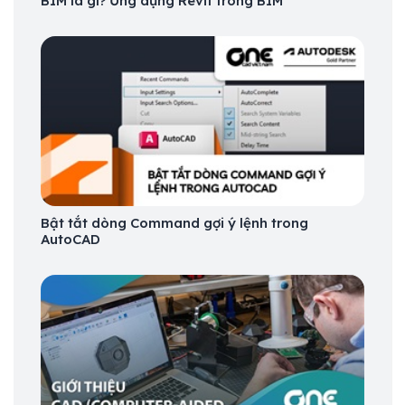
BIM là gì? Ứng dụng Revit trong BIM
Bật tắt dòng Command gợi ý lệnh trong
AutoCAD