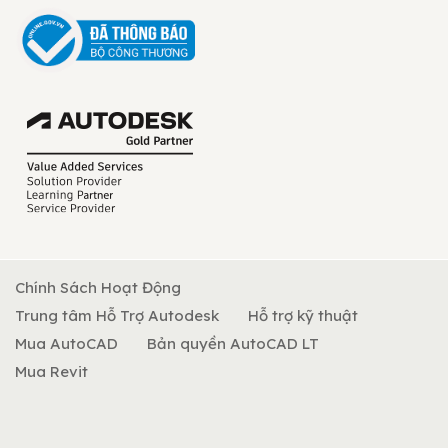
Chính Sách Hoạt Động
Trung tâm Hỗ Trợ Autodesk
Hỗ trợ kỹ thuật
Mua AutoCAD
Bản quyền AutoCAD LT
Mua Revit