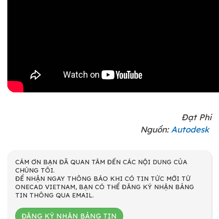
Đạt Phi
Nguồn:
Autodesk
CÁM ƠN BẠN ĐÃ QUAN TÂM ĐẾN CÁC NỘI DUNG CỦA
CHÚNG TÔI.
ĐỂ NHẬN NGAY THÔNG BÁO KHI CÓ TIN TỨC MỚI TỪ
ONECAD VIETNAM, BẠN CÓ THỂ ĐĂNG KÝ NHẬN BẢNG
TIN THÔNG QUA EMAIL.
ĐĂNG KÝ NHẬN BẢNG TIN