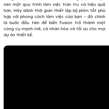
nên một quy trình làm việc trơn tru và hiệu quả
hơn. Hãy dành thời gian thiết lập bộ phím tắt phù
hợp với phong cách làm việc của bạn – đó chính
là bước đầu tiên để biến Fusion trở thành một
công cụ mạnh mẽ, cá nhân hóa và tối ưu cho mọi
dự án thiết kế.