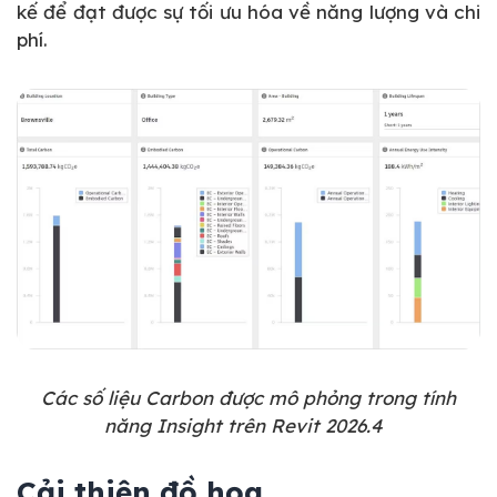
kế để đạt được sự tối ưu hóa về năng lượng và chi
phí.
Các số liệu Carbon được mô phỏng trong tính
năng Insight trên Revit 2026.4
Cải thiện đồ họa