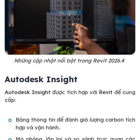
Những cập nhật nổi bật trong Revit 2026.4
Autodesk Insight
Autodesk Insight
được tích hợp với
Revit
để cung
cấp:
Bảng thông tin để đánh giá lượng carbon tích
hợp và vận hành.
Mô phỏng, lặp lại và so sánh trực quan các