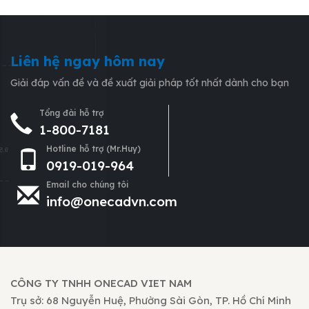
Liên hệ ngay hôm nay
Giải đáp vấn đề và đề xuất giải pháp tốt nhất dành cho bạn
Tổng đài hỗ trợ
1-800-7181
Hotline hỗ trợ (Mr.Huy)
0919-019-964
Email cho chúng tôi
info@onecadvn.com
CÔNG TY TNHH ONECAD VIET NAM
Trụ sở: 68 Nguyễn Huệ, Phường Sài Gòn, TP. Hồ Chí Minh