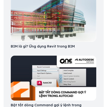
BIM là gì? Ứng dụng Revit trong BIM
Bật tắt dòng Command gợi ý lệnh trong