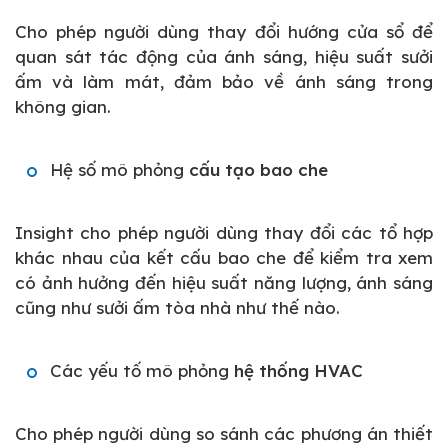
Cho phép người dùng thay đổi hướng cửa sổ để
quan sát tác động của ánh sáng, hiệu suất sưởi
ấm và làm mát, đảm bảo về ánh sáng trong
không gian.
Hệ số mô phỏng
cấu tạo bao che
Insight cho phép người dùng thay đổi các tổ hợp
khác nhau của kết cấu bao che để kiểm tra xem
có ảnh hưởng đến hiệu suất năng lượng, ánh sáng
cũng như sưởi ấm tòa nhà như thế nào.
Các yếu tố mô phỏng
hệ thống HVAC
Cho phép người dùng so sánh các phương án thiết