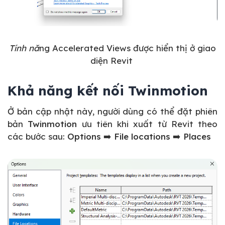
Tính nă
ng Accelerated Views được hiển thị ở giao
diện Revit
Khả năng kết nối Twinmotion
Ở bản cập nhật này, người dùng có thể đặt phiên
bản
Twinmotion
ưu tiên khi xuất từ Revit theo
các bước sau:
Options ➡️ File locations ➡️ Places