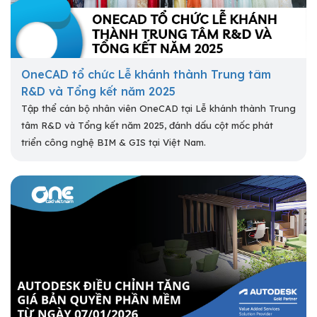
OneCAD tổ chức Lễ khánh thành Trung tâm
R&D và Tổng kết năm 2025
Tập thể cán bộ nhân viên OneCAD tại Lễ khánh thành Trung
tâm R&D và Tổng kết năm 2025, đánh dấu cột mốc phát
triển công nghệ BIM & GIS tại Việt Nam.