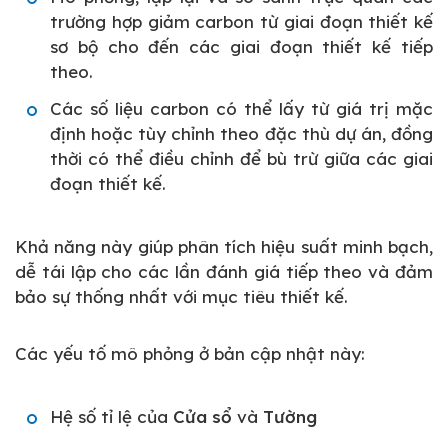
trường hợp giảm carbon từ giai đoạn thiết kế
sơ bộ cho đến các giai đoạn thiết kế tiếp
theo.
Các số liệu carbon có thể lấy từ giá trị mặc
định hoặc tùy chỉnh theo đặc thù dự án, đồng
thời có thể điều chỉnh để bù trừ giữa các giai
đoạn thiết kế.
Khả năng này giúp phân tích hiệu suất minh bạch,
dễ tái lập cho các lần đánh giá tiếp theo và đảm
bảo sự thống nhất với mục tiêu thiết kế.
Các yếu tố mô phỏng ở bản cập nhật này:
Hệ số tỉ lệ của
Cửa sổ
và
Tường