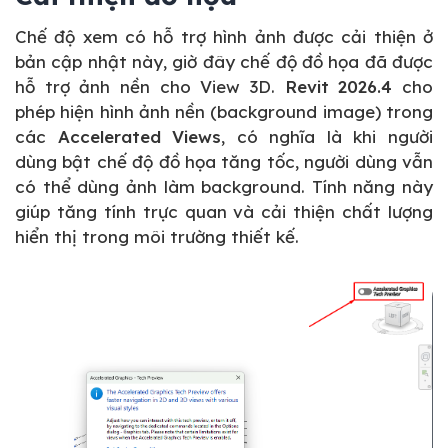
Chế độ xem có hỗ trợ hình ảnh được cải thiện ở
bản cập nhật này, giờ đây chế độ đồ họa đã được
hỗ trợ ảnh nền cho View 3D.
Revit 2026.4
cho
phép hiện hình ảnh nền (background image) trong
các
Accelerated Views
, có nghĩa là khi người
dùng bật chế độ đồ họa tăng tốc, người dùng vẫn
có thể dùng ảnh làm background. Tính năng này
giúp tăng tính trực quan và cải thiện chất lượng
hiển thị trong môi trường thiết kế.