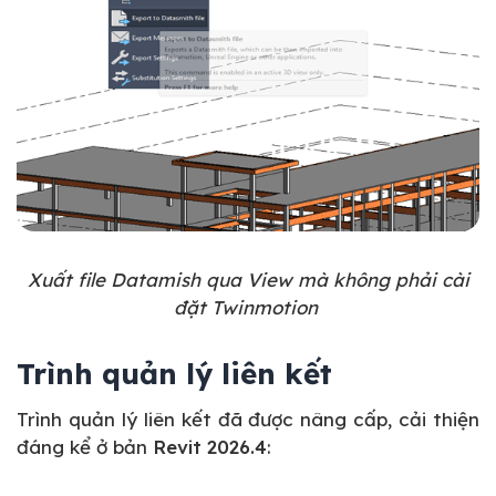
Xuất file Datamish qua View mà không phải cài
đặt Twinmotion
Trình quản lý liên kết
Trình quản lý liên kết đã được nâng cấp, cải thiện
đáng kể ở bản
Revit 2026.4
: