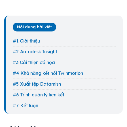
Nội dung bài viết
Giới thiệu
Autodesk Insight
Cải thiện đồ họa
Khả năng kết nối Twinmotion
Xuất tệp Datamish
Trình quản lý liên kết
Kết luận