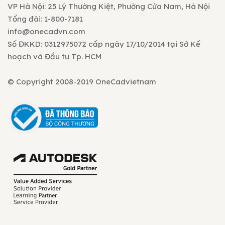
VP Hà Nội: 25 Lý Thường Kiệt, Phường Cửa Nam, Hà Nội
Tổng đài: 1-800-7181
info@onecadvn.com
Số ĐKKD: 0312975072 cấp ngày 17/10/2014 tại Sở Kế
hoạch và Đầu tư Tp. HCM
© Copyright 2008-2019 OneCadvietnam