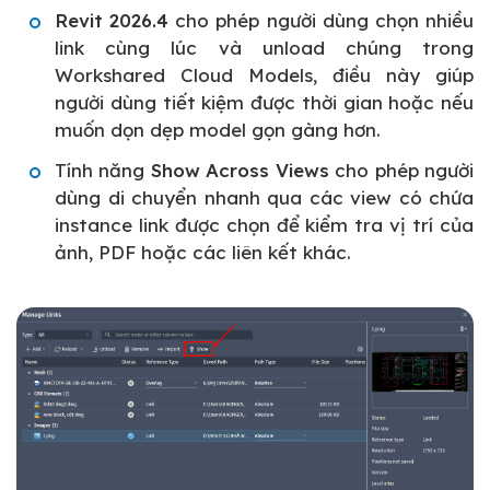
Revit 2026.4
cho phép người dùng chọn nhiều
link cùng lúc và unload chúng trong
Workshared Cloud Models, điều này giúp
người dùng tiết kiệm được thời gian hoặc nếu
muốn dọn dẹp model gọn gàng hơn.
Tính năng
Show Across Views
cho phép người
dùng di chuyển nhanh qua các view có chứa
instance link được chọn để kiểm tra vị trí của
ảnh, PDF hoặc các liên kết khác.