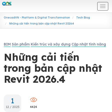
Togg
navi
OnecadVN - Platform & Digital Transformation
Tech Blog
Những cải tiến trong bản cập nhật Revit 2026.4
BIM
Sản phẩm
Kiến trúc và xây dựng
Cập nhật tính năng
Những cải tiến
trong bản cập nhật
Revit 2026.4
1
12 / 2025
4424