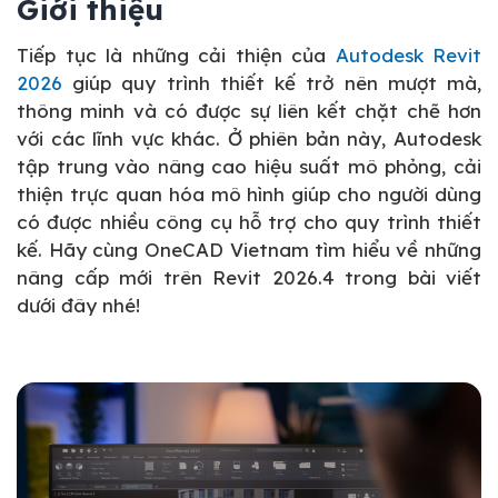
Giới thiệu
Tiếp tục là những cải thiện của
Autodesk Revit
2026
giúp quy trình thiết kế trở nên mượt mà,
thông minh và có được sự liên kết chặt chẽ hơn
với các lĩnh vực khác. Ở phiên bản này, Autodesk
tập trung vào nâng cao hiệu suất mô phỏng, cải
thiện trực quan hóa mô hình giúp cho người dùng
có được nhiều công cụ hỗ trợ cho quy trình thiết
kế. Hãy cùng OneCAD Vietnam tìm hiểu về những
nâng cấp mới trên Revit 2026.4 trong bài viết
dưới đây nhé!