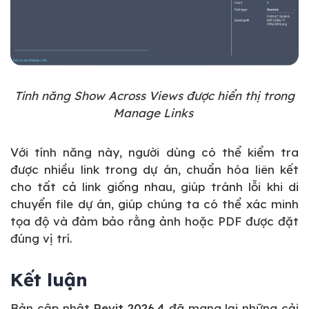
Tính năng Show Across Views được hiển thị trong
Manage Links
Với tính năng này, người dùng có thể kiểm tra
được nhiều link trong dự án, chuẩn hóa liên kết
cho tất cả link giống nhau, giúp tránh lỗi khi di
chuyển file dự án, giúp chúng ta có thể xác minh
tọa độ và đảm bảo rằng ảnh hoặc PDF được đặt
đúng vị trí.
Kết luận
Bản cập nhật
Revit 2026.4
đã mang lại những cải