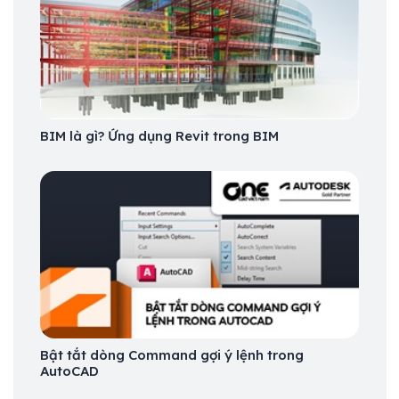
BIM là gì? Ứng dụng Revit trong BIM
Bật tắt dòng Command gợi ý lệnh trong
AutoCAD