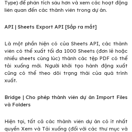
Type) để phân tích sâu hơn và xem các hoạt động
liên quan đến các thành viên trong dự án.
API | Sheets Export API [Sắp ra mắt]
Là một phần hiện có của Sheets API, các thành
viên có thể xuất tối đa 1000 Sheets (đơn lẻ hoặc
nhiều sheets cùng lúc) thành các tệp PDF có thể
tải xuống mới. Người khởi tạo hành động xuất
cũng có thể theo dõi trạng thái của quá trình
xuất.
Bridge | Cho phép thành viên dự án Import Files
và Folders
Hiện tại, tất cả các thành viên dự án có ít nhất
quyền Xem và Tải xuống (đối với các thư mục và