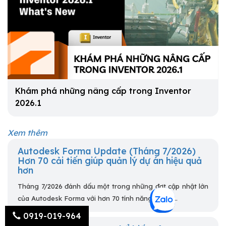
Khám phá những nâng cấp trong Inventor
2026.1
Xem thêm
Autodesk Forma Update (Tháng 7/2026)
Hơn 70 cải tiến giúp quản lý dự án hiệu quả
hơn
Tháng 7/2026 đánh dấu một trong những đợt cập nhật lớn
của Autodesk Forma với hơn 70 tính năng và cải...
0919-019-964