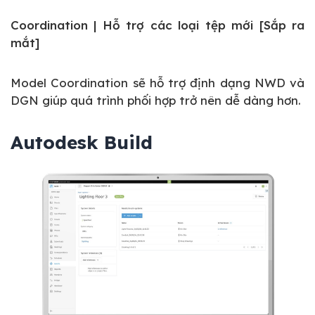
Coordination | Hỗ trợ các loại tệp mới [Sắp ra
mắt]
Model Coordination sẽ hỗ trợ định dạng NWD và
DGN giúp quá trình phối hợp trở nên dễ dàng hơn.
Autodesk Build