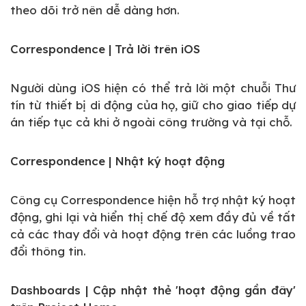
theo dõi trở nên dễ dàng hơn.
Correspondence | Trả lời trên iOS
Người dùng iOS hiện có thể trả lời một chuỗi Thư
tín từ thiết bị di động của họ, giữ cho giao tiếp dự
án tiếp tục cả khi ở ngoài công trường và tại chỗ.
Correspondence | Nhật ký hoạt động
Công cụ Correspondence hiện hỗ trợ nhật ký hoạt
động, ghi lại và hiển thị chế độ xem đầy đủ về tất
cả các thay đổi và hoạt động trên các luồng trao
đổi thông tin.
Dashboards | Cập nhật thẻ 'hoạt động gần đây'