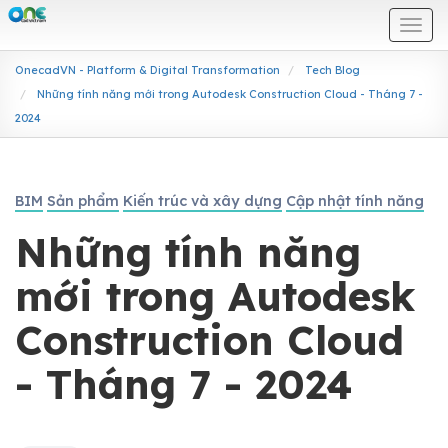
Togg
navi
OnecadVN - Platform & Digital Transformation
Tech Blog
Những tính năng mới trong Autodesk Construction Cloud - Tháng 7 -
2024
BIM
Sản phẩm
Kiến trúc và xây dựng
Cập nhật tính năng
Những tính năng
mới trong Autodesk
Construction Cloud
- Tháng 7 - 2024