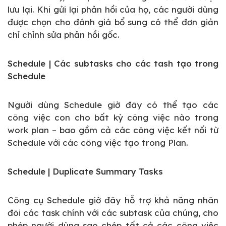
lưu lại. Khi gửi lại phản hồi của họ, các người dùng
được chọn cho đánh giá bổ sung có thể đơn giản
chỉ chỉnh sửa phản hồi gốc.
Schedule | Các subtasks cho các tash tạo trong
Schedule
Người dùng Schedule giờ đây có thể tạo các
công việc con cho bất kỳ công việc nào trong
work plan – bao gồm cả các công việc kết nối từ
Schedule với các công việc tạo trong Plan.
Schedule | Duplicate Summary Tasks
Công cụ Schedule giờ đây hỗ trợ khả năng nhân
đôi các task chính với các subtask của chúng, cho
phép người dùng sao chép tất cả các công việc