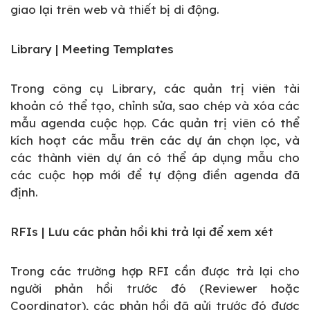
giao lại trên web và thiết bị di động.
Library | Meeting Templates
Trong công cụ Library, các quản trị viên tài
khoản có thể tạo, chỉnh sửa, sao chép và xóa các
mẫu agenda cuộc họp. Các quản trị viên có thể
kích hoạt các mẫu trên các dự án chọn lọc, và
các thành viên dự án có thể áp dụng mẫu cho
các cuộc họp mới để tự động điền agenda đã
định.
RFIs | Lưu các phản hồi khi trả lại để xem xét
Trong các trường hợp RFI cần được trả lại cho
người phản hồi trước đó (Reviewer hoặc
Coordinator), các phản hồi đã gửi trước đó được