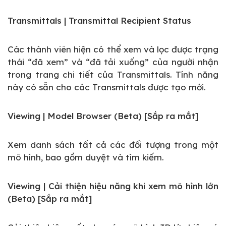
Transmittals | Transmittal Recipient Status
Các thành viên hiện có thể xem và lọc được trạng
thái “đã xem” và “đã tải xuống” của người nhận
trong trang chi tiết của Transmittals. Tính năng
này có sẵn cho các Transmittals được tạo mới.
Viewing | Model Browser (Beta) [Sắp ra mắt]
Xem danh sách tất cả các đối tượng trong một
mô hình, bao gồm duyệt và tìm kiếm.
Viewing | Cải thiện hiệu năng khi xem mô hình lớn
(Beta) [Sắp ra mắt]