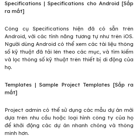
Specifications | Specifications cho Android [Sắp
ra mắt]
Công cụ Specifications hiện đã có sẵn trên
Android, với các tính năng tương tự như trên iOS.
Người dùng Android có thể xem các tài liệu thông
số kỹ thuật đã tải lên theo các mục, và tìm kiếm
và lọc thông số kỹ thuật trên thiết bị di động của
họ.
Templates | Sample Project Templates [Sắp ra
mắt]
Project admin có thể sử dụng các mẫu dự án mới
dựa trên nhu cầu hoặc loại hình công ty của họ
để khởi động các dự án nhanh chóng và thông
minh hơn.