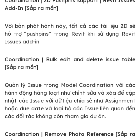
Coordination | 2D Pushpins support | Revit Issues
Add-In [Sắp ra mắt]
Với bản phát hành này, tất cả các tài liệu 2D sẽ
hỗ trợ “pushpins” trong Revit khi sử dụng Revit
Issues add-in.
Coordination | Bulk edit and delete issue table
[Sắp ra mắt]
Quản lý Issue trong Model Coordination với các
hành động hàng loạt như chỉnh sửa và xóa để cập
nhật các Issue với dữ liệu chia sẻ như Assignment
hoặc due date và loại bỏ các Issue liên quan đến
các đối tác không còn tham gia dự án.
Coordination | Remove Photo Reference [Sắp ra