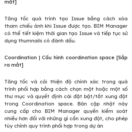
mắt]
Tăng tốc quá trình tạo Issue bằng cách xóa
tham chiếu ảnh khi Issue được tạo. BIM Manager
có thể tiết kiệm thời gian tạo Issue và tiếp tục sử
dụng thumnails có đánh dấu.
Coordination | Cấu hình coordination space [Sắp
ra mắt]
Tăng tốc và cải thiện độ chính xác trong quá
trình phối hợp bằng cách chọn một hoặc một số
thư mục và quyết định cài đặt bật/tắt xung đột
trong Coordination space. Bản cập nhật này
cung cấp cho BIM Manager quyền kiểm soát
nhiều hơn đối với những gì cần xung đột, cho phép
tùy chỉnh quy trình phối hợp trong dự án