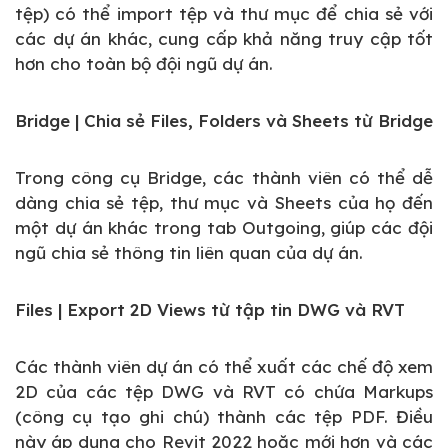
tệp) có thể import tệp và thư mục để chia sẻ với
các dự án khác, cung cấp khả năng truy cập tốt
hơn cho toàn bộ đội ngũ dự án.
Bridge | Chia sẻ Files, Folders và Sheets từ Bridge
Trong công cụ Bridge, các thành viên có thể dễ
dàng chia sẻ tệp, thư mục và Sheets của họ đến
một dự án khác trong tab Outgoing, giúp các đội
ngũ chia sẻ thông tin liên quan của dự án.
Files | Export 2D Views từ tập tin DWG và RVT
Các thành viên dự án có thể xuất các chế độ xem
2D của các tệp DWG và RVT có chứa Markups
(công cụ tạo ghi chú) thành các tệp PDF. Điều
này áp dụng cho Revit 2022 hoặc mới hơn và các