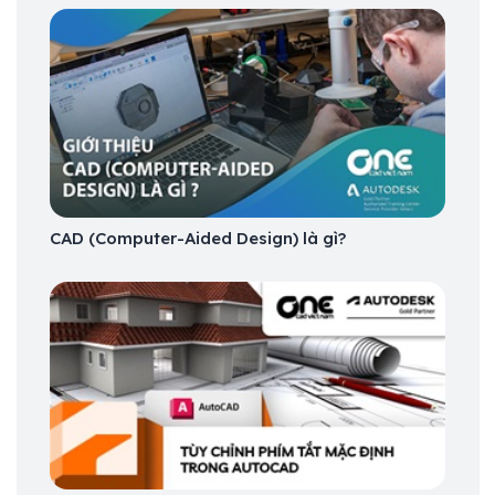
CAD (Computer-Aided Design) là gì?