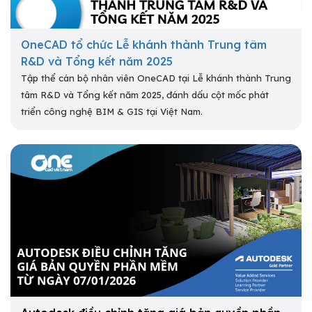
OneCAD tổ chức Lễ khánh thành Trung tâm
R&D và Tổng kết năm 2025
Tập thể cán bộ nhân viên OneCAD tại Lễ khánh thành Trung
tâm R&D và Tổng kết năm 2025, đánh dấu cột mốc phát
triển công nghệ BIM & GIS tại Việt Nam.