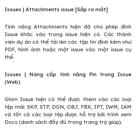
Issues | Attachments issue [Sắp ra mắt]
Tính năng Attachments hiện đã cho phép đính
Issue khác vào trong issue hiện có. Các thành
viên dự án có thể tải lên các tập tin đính kèm như
PDF, hình ảnh hoặc một issue vào một issue cụ
thể.
Issues | Nâng cấp tính năng Pin trong Issue
(Web)
Ghim Issue hiện có thể được thêm vào các loại
tệp mới: SKP, STP, DGN, OBJ, FBX, IPT, IWM, IAM
và tất cả các loại tệp được hỗ trợ bởi trình xem
Docs (danh sách đầy đủ trong trang trợ giúp).