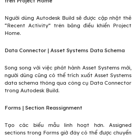
trên Project Home
Người dùng Autodesk Build sẽ được cập nhật thẻ
“Recent Activity” trên bảng điều khiển Project
Home.
Data Connector | Asset Systems Data Schema
Song song với việc phát hành Asset Systems mới,
người dùng cũng có thể trích xuất Asset Systems
data schema thông qua công cụ Data Connector
trong Autodesk Build.
Forms | Section Reassignment
Tạo các biểu mẫu linh hoạt hơn. Assigned
sections trong Forms giờ đây có thể được chuyển