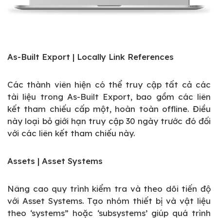
As-Built Export | Locally Link References
Các thành viên hiện có thể truy cập tất cả các
tài liệu trong As-Built Export, bao gồm các liên
kết tham chiếu cấp một, hoàn toàn offline. Điều
này loại bỏ giới hạn truy cập 30 ngày trước đó đối
với các liên kết tham chiếu này.
Assets | Asset Systems
Nâng cao quy trình kiểm tra và theo dõi tiến độ
với Asset Systems. Tạo nhóm thiết bị và vật liệu
theo ‘systems” hoặc ‘subsystems’ giúp quá trình