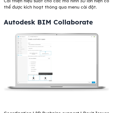
Cải thiện hiệu suất cho các mô hình 3D lớn hiện có
thể được kích hoạt thông qua menu cài đặt.
Autodesk BIM Collaborate