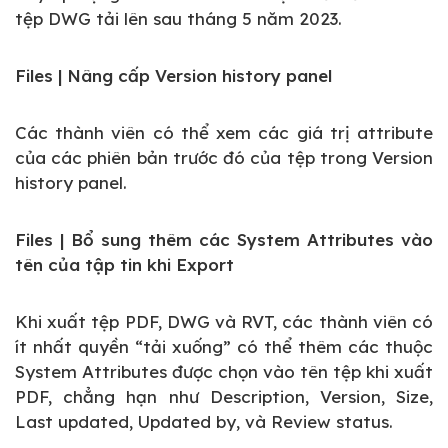
tệp DWG tải lên sau tháng 5 năm 2023.
Files | Nâng cấp Version history panel
Các thành viên có thể xem các giá trị attribute
của các phiên bản trước đó của tệp trong Version
history panel.
Files | Bổ sung thêm các System Attributes vào
tên của tập tin khi Export
Khi xuất tệp PDF, DWG và RVT, các thành viên có
ít nhất quyền “tải xuống” có thể thêm các thuộc
System Attributes được chọn vào tên tệp khi xuất
PDF, chẳng hạn như Description, Version, Size,
Last updated, Updated by, và Review status.