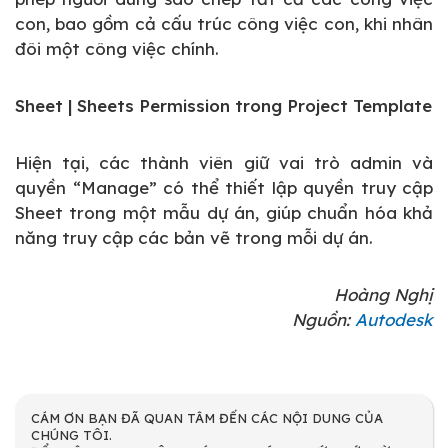
con, bao gồm cả cấu trúc công việc con, khi nhân
đôi một công việc chính.
Sheet | Sheets Permission trong Project Template
Hiện tại, các thành viên giữ vai trò admin và
quyền “Manage” có thể thiết lập quyền truy cập
Sheet trong một mẫu dự án, giúp chuẩn hóa khả
năng truy cập các bản vẽ trong mỗi dự án.
Hoàng Nghị
Nguồn:
Autodesk
CÁM ƠN BẠN ĐÃ QUAN TÂM ĐẾN CÁC NỘI DUNG CỦA
CHÚNG TÔI.