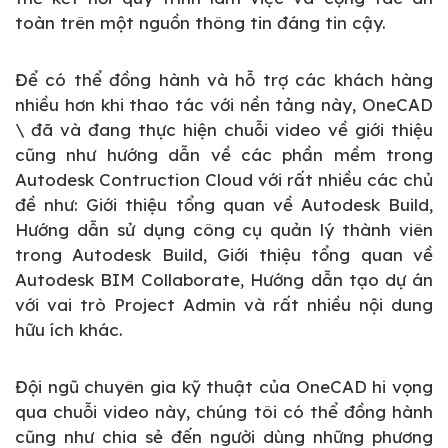
toàn trên một nguồn thông tin đáng tin cậy.
Để có thể đồng hành và hỗ trợ các khách hàng
nhiều hơn khi thao tác với nền tảng này, OneCAD
\ đã và đang thực hiện chuỗi video về giới thiệu
cũng như hướng dẫn về các phần mềm trong
Autodesk Contruction Cloud với rất nhiều các chủ
đề như: Giới thiệu tổng quan về Autodesk Build,
Hướng dẫn sử dụng công cụ quản lý thành viên
trong Autodesk Build, Giới thiệu tổng quan về
Autodesk BIM Collaborate, Hướng dẫn tạo dự án
với vai trò Project Admin và rất nhiều nội dung
hữu ích khác.
Đội ngũ chuyên gia kỹ thuật của OneCAD hi vọng
qua chuỗi video này, chúng tôi có thể đồng hành
cũng như chia sẻ đến người dùng những phương