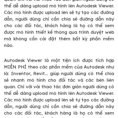
thể dễ dàng upload mô hình lên Autodesk Viewer.
Các mô hình được upload lên sẽ tự tạo các đường
dẫn, người dùng chỉ cần chia sẻ đường dẫn này
cho các đối tác, khách hàng là họ có thể xem
được mô hình thiết kế thông qua trình duyệt web
mà không cần cài đặt thêm bất kỳ phần mềm
nào.
Autodesk Viewer là một tiện ích được tích hợp
MIỄN PHÍ theo các phần mềm của Autodesk như
là: Inventor, Revit... giúp người dùng có thể chia
sẻ nhanh mô hình cho đối tác và các bên liên
quan. Chỉ với vài thao tác đơn giản người dùng có
thể dễ dàng upload mô hình lên Autodesk Viewer.
Các mô hình được upload lên sẽ tự tạo các đường
dẫn, người dùng chỉ cần chia sẻ đường dẫn này
cho các đối tác, khách hàng là họ có thể xem