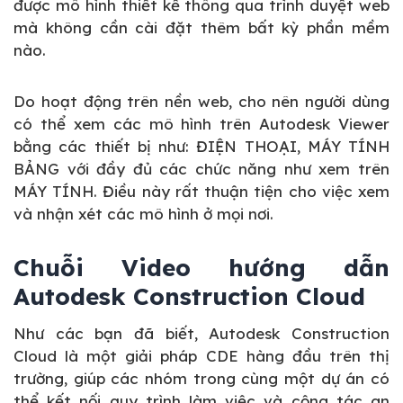
được mô hình thiết kế thông qua trình duyệt web
mà không cần cài đặt thêm bất kỳ phần mềm
nào.
Do hoạt động trên nền web, cho nên người dùng
có thể xem các mô hình trên Autodesk Viewer
bằng các thiết bị như: ĐIỆN THOẠI, MÁY TÍNH
BẢNG với đầy đủ các chức năng như xem trên
MÁY TÍNH. Điều này rất thuận tiện cho việc xem
và nhận xét các mô hình ở mọi nơi.
Chuỗi Video hướng dẫn
Autodesk Construction Cloud
Như các bạn đã biết, Autodesk Construction
Cloud là một giải pháp CDE hàng đầu trên thị
trường, giúp các nhóm trong cùng một dự án có
thể kết nối quy trình làm việc và cộng tác an