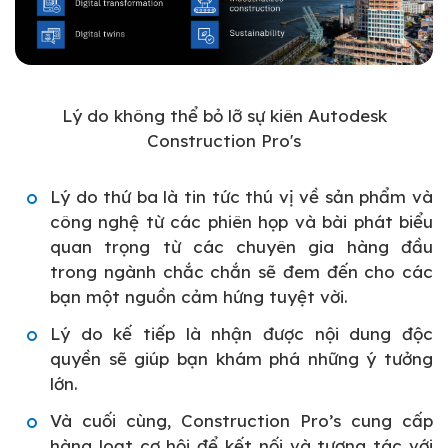
Lý do không thể bỏ lỡ sự kiên Autodesk
Construction Pro's
Lý do thứ ba là tin tức thú vị về sản phẩm và
công nghệ từ các phiên họp và bài phát biểu
quan trọng từ các chuyên gia hàng đầu
trong ngành chắc chắn sẽ đem đến cho các
bạn một nguồn cảm hứng tuyệt vời.
Lý do kế tiếp là nhận được nội dung độc
quyền sẽ giúp bạn khám phá những ý tưởng
lớn.
Và cuối cùng, Construction Pro’s cung cấp
hàng loạt cơ hội để kết nối và tương tác với