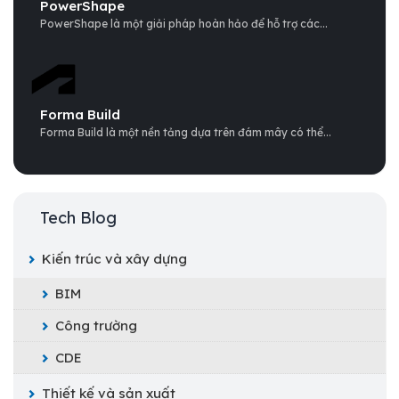
PowerShape
PowerShape là một giải pháp hoàn hảo để hỗ trợ các...
Forma Build
Forma Build là một nền tảng dựa trên đám mây có thể...
Tech Blog
Kiến trúc và xây dựng
BIM
Công trường
CDE
Thiết kế và sản xuất