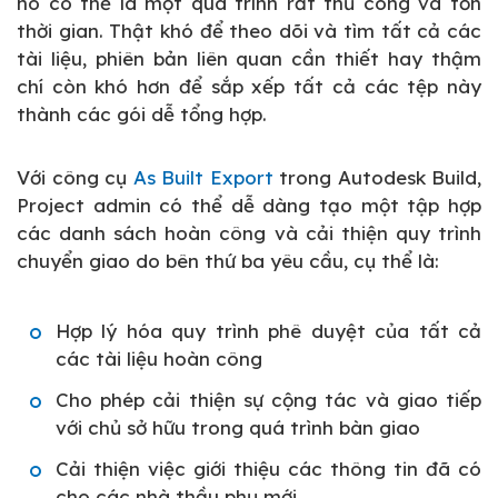
nó có thể là một quá trình rất thủ công và tốn
thời gian. Thật khó để theo dõi và tìm tất cả các
tài liệu, phiên bản liên quan cần thiết hay thậm
chí còn khó hơn để sắp xếp tất cả các tệp này
thành các gói dễ tổng hợp.
Với công cụ
As Built Export
trong Autodesk Build,
Project admin có thể dễ dàng tạo một tập hợp
các danh sách hoàn công và cải thiện quy trình
chuyển giao do bên thứ ba yêu cầu, cụ thể là:
Hợp lý hóa quy trình phê duyệt của tất cả
các tài liệu hoàn công
Cho phép cải thiện sự cộng tác và giao tiếp
với chủ sở hữu trong quá trình bàn giao
Cải thiện việc giới thiệu các thông tin đã có
cho các nhà thầu phụ mới