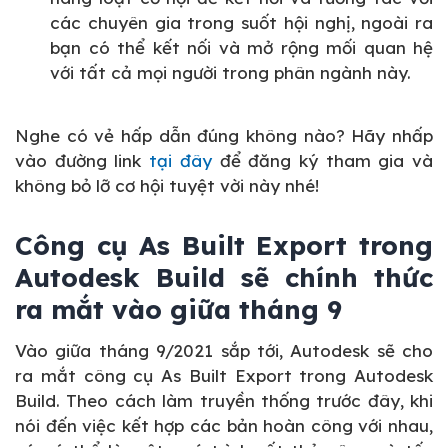
các chuyên gia trong suốt hội nghị, ngoài ra
bạn có thể kết nối và mở rộng mối quan hệ
với tất cả mọi người trong phân ngành này.
Nghe có vẻ hấp dẫn đúng không nào? Hãy nhấp
vào đường link
tại đây
để đăng ký tham gia và
không bỏ lỡ cơ hội tuyệt vời này nhé!
Công cụ As Built Export trong
Autodesk Build sẽ chính thức
ra mắt vào giữa tháng 9
Vào giữa tháng 9/2021 sắp tới, Autodesk sẽ cho
ra mắt công cụ As Built Export trong Autodesk
Build. Theo cách làm truyền thống trước đây, khi
nói đến việc kết hợp các bản hoàn công với nhau,