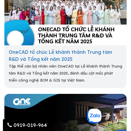
OneCAD tổ chức Lễ khánh thành Trung tâm
R&D và Tổng kết năm 2025
Tập thể cán bộ nhân viên OneCAD tại Lễ khánh thành Trung
tâm R&D và Tổng kết năm 2025, đánh dấu cột mốc phát
triển công nghệ BIM & GIS tại Việt Nam.
0919-019-964