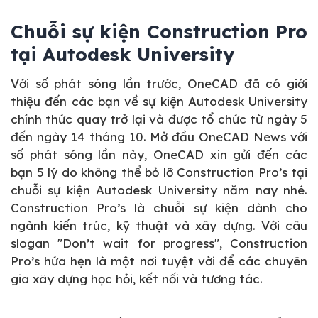
Chuỗi sự kiện Construction Pro
tại Autodesk University
Với số phát sóng lần trước, OneCAD đã có giới
thiệu đến các bạn về sự kiện Autodesk University
chính thức quay trở lại và được tổ chức từ ngày 5
đến ngày 14 tháng 10. Mở đầu OneCAD News với
số phát sóng lần này, OneCAD xin gửi đến các
bạn 5 lý do không thể bỏ lỡ Construction Pro’s tại
chuỗi sự kiện Autodesk University năm nay nhé.
Construction Pro’s là chuỗi sự kiện dành cho
ngành kiến trúc, kỹ thuật và xây dựng. Với câu
slogan "Don’t wait for progress", Construction
Pro’s hứa hẹn là một nơi tuyệt vời để các chuyên
gia xây dựng học hỏi, kết nối và tương tác.