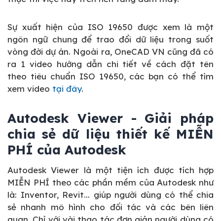
Sự xuất hiện của ISO 19650 được xem là một
ngôn ngữ chung để trao đổi dữ liệu trong suốt
vòng đời dự án. Ngoài ra, OneCAD VN cũng đã có
ra 1 video hướng dẫn chi tiết về cách đặt tên
theo tiêu chuẩn ISO 19650, các bạn có thể tìm
xem video
tại đây
.
Autodesk Viewer - Giải pháp
chia sẻ dữ liệu thiết kế MIỄN
PHÍ của Autodesk
Autodesk Viewer là một tiện ích được tích hợp
MIỄN PHÍ theo các phần mềm của Autodesk như
là: Inventor, Revit... giúp người dùng có thể chia
sẻ nhanh mô hình cho đối tác và các bên liên
quan. Chỉ với vài thao tác đơn giản người dùng có