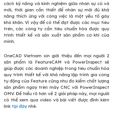
cách kỹ năng và kinh nghiệm giữa nhân sự cũ và
mới, thời gian cần thiết để nhân sự mới đủ khả
năng thích ứng với công việc là một yếu tố gây
khó khăn. Vì vậy để có thể đạt được các mục tiêu
trên, các công ty cần tiêu chuẩn hóa được quy
trình thiết kế và sản xuất sản phẩm cơ khí của
mình.
OneCAD Vietnam xin giới thiệu đến mọi người 2
sản phẩm là FeatureCAM và PowerInspect sẽ
giúp được các doanh nghiệp trong tiêu chuẩn hóa
quy trình thiết kế với khả năng lập trình gia công
tự động của Feature cũng như đo kiểm chất lượng
sản phẩm ngay trên máy CNC với PowerInspect
OMV. Để hiểu rõ hơn về 2 giải pháp này, mọi người
có thể xem qua video và bài viết được đính kèm
link
tại đây
nhé.