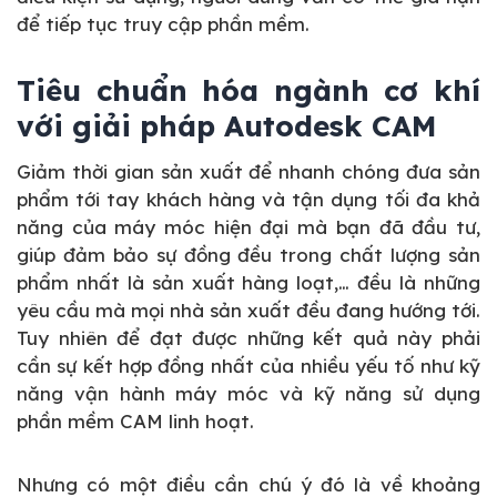
để tiếp tục truy cập phần mềm.
Tiêu chuẩn hóa ngành cơ khí
với giải pháp Autodesk CAM
Giảm thời gian sản xuất để nhanh chóng đưa sản
phẩm tới tay khách hàng và tận dụng tối đa khả
năng của máy móc hiện đại mà bạn đã đầu tư,
giúp đảm bảo sự đồng đều trong chất lượng sản
phẩm nhất là sản xuất hàng loạt,… đều là những
yêu cầu mà mọi nhà sản xuất đều đang hướng tới.
Tuy nhiên để đạt được những kết quả này phải
cần sự kết hợp đồng nhất của nhiều yếu tố như kỹ
năng vận hành máy móc và kỹ năng sử dụng
phần mềm CAM linh hoạt.
Nhưng có một điều cần chú ý đó là về khoảng