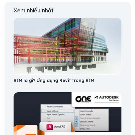
Xem nhiều nhất
BIM là gì? Ứng dụng Revit trong BIM