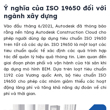
Ý nghĩa của ISO 19650 đối với
ngành xây dựng
Vào đầu tháng 6/2021, Autodesk đã thông báo
rằng nền tảng Autodesk Construction Cloud cho
phép người dùng áp dụng tiêu chuẩn ISO 19650
trên tất cả các dự án. ISO 19650 là một loạt các
tiêu chuẩn quốc tế xác định các quá trình hợp
tác để quản lý hiệu quả thông tin. Liên quan đến
giai đoạn phân phối và vận hành của tài sản khi
áp dụng mô hình BIM. Dựa trên loạt tiêu chuẩn
1192 của Vương quốc Anh, bộ tiêu chuẩn ISO
19650 cho phép các nhóm giảm thiểu các hoạt
động lãng phí và tăng khả năng dự đoán về chi
phí và thời gian.