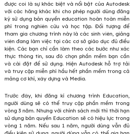
được coi là sự khác biệt và nổi bật của Autodesk
với các hãng khác khi cho phép người dùng đăng
ký sử dụng bản quyền education hoàn toàn miễn
phí trong nghiên cứu và học tập. Đối tượng để
tham gia chương trình này là các sinh viên, giảng
viên đang làm việc tại các cơ sở giáo dục đủ điều
kiện. Các bạn chỉ cần làm theo các bước như xác
thực thông tin, sau đó chọn phần mềm bạn cần
và cài đặt để sử dụng. Hiện Autodesk hỗ trợ tải
và truy cập miễn phí hầu hết phần mềm trong cả
mảng cơ khí, xây dựng và Media.
Trước đây, khi đăng kí chương trình Education,
người dùng sẽ có thể truy cập phần mềm trong
vòng 3 năm. Nhưng với chính sách mới thì thời hạn
sử dụng bản quyền Education sẽ có hiệu lực trong
vòng 1 năm. Nếu sau 1 năm, người dùng vẫn đủ
điều kiện sử dụng, người dùng vẫn có thể gia hạn