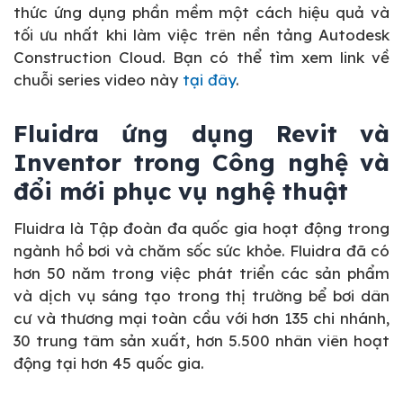
thức ứng dụng phần mềm một cách hiệu quả và
tối ưu nhất khi làm việc trên nền tảng Autodesk
Construction Cloud. Bạn có thể tìm xem link về
chuỗi series video này
tại đây
.
Fluidra ứng dụng Revit và
Inventor trong Công nghệ và
đổi mới phục vụ nghệ thuật
Fluidra là Tập đoàn đa quốc gia hoạt động trong
ngành hồ bơi và chăm sốc sức khỏe. Fluidra đã có
hơn 50 năm trong việc phát triển các sản phẩm
và dịch vụ sáng tạo trong thị trường bể bơi dân
cư và thương mại toàn cầu với hơn 135 chi nhánh,
30 trung tâm sản xuất, hơn 5.500 nhân viên hoạt
động tại hơn 45 quốc gia.