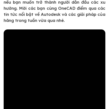
nếu bạn muốn trở thành người dẫn đầu các xu
hướng. Mời các bạn cùng OneCAD điểm qua các
tin tức nổi bật về Autodesk và các giải pháp của
hãng trong tuần vừa qua nhé.