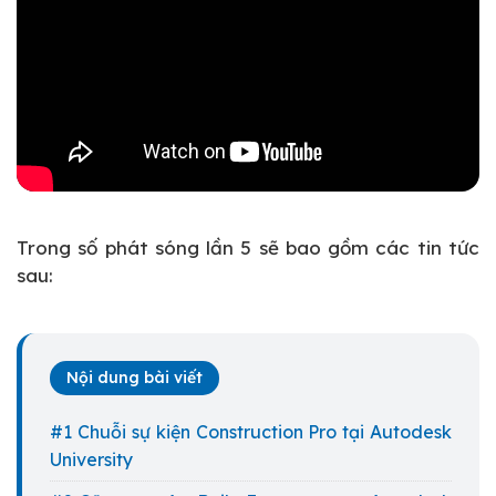
Trong số phát sóng lần 5 sẽ bao gồm các tin tức
sau:
Nội dung bài viết
Chuỗi sự kiện Construction Pro tại Autodesk
University