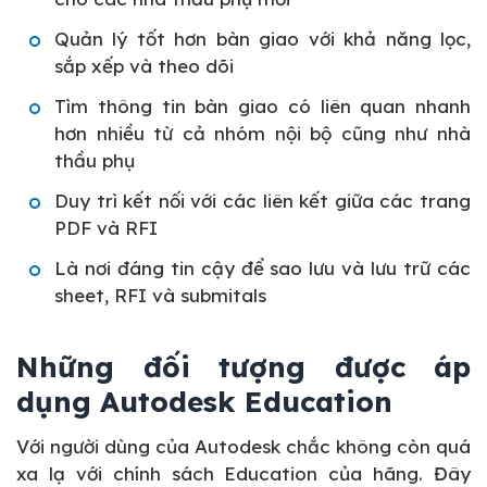
Quản lý tốt hơn bàn giao với khả năng lọc,
sắp xếp và theo dõi
Tìm thông tin bàn giao có liên quan nhanh
hơn nhiều từ cả nhóm nội bộ cũng như nhà
thầu phụ
Duy trì kết nối với các liên kết giữa các trang
PDF và RFI
Là nơi đáng tin cậy để sao lưu và lưu trữ các
sheet, RFI và submitals
Những đối tượng được áp
dụng Autodesk Education
Với người dùng của Autodesk chắc không còn quá
xa lạ với chính sách Education của hãng. Đây