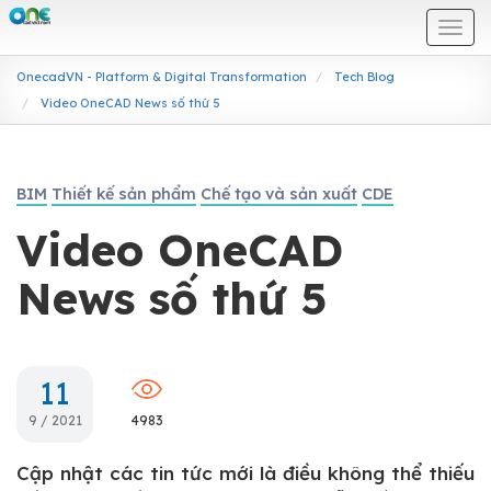
Togg
navi
OnecadVN - Platform & Digital Transformation
Tech Blog
Video OneCAD News số thứ 5
BIM
Thiết kế sản phẩm
Chế tạo và sản xuất
CDE
Video OneCAD
News số thứ 5
11
9 / 2021
4983
Cập nhật các tin tức mới là điều không thể thiếu