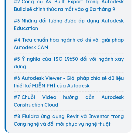
Công cụ As Built Export trong Autodesk
Build sẽ chính thức ra mắt vào giữa tháng 9
Những đối tượng được áp dụng Autodesk
Education
Tiêu chuẩn hóa ngành cơ khí với giải pháp
Autodesk CAM
Ý nghĩa của ISO 19650 đối với ngành xây
dựng
Autodesk Viewer - Giải pháp chia sẻ dữ liệu
thiết kế MIỄN PHÍ của Autodesk
Chuỗi Video hướng dẫn Autodesk
Construction Cloud
Fluidra ứng dụng Revit và Inventor trong
Công nghệ và đổi mới phục vụ nghệ thuật