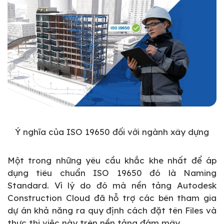
Ý nghĩa của ISO 19650 đối với ngành xây dựng
Một trong những yêu cầu khắc khe nhất để áp
dụng tiêu chuẩn ISO 19650 đó là Naming
Standard. Vì lý do đó mà nền tảng Autodesk
Construction Cloud đã hỗ trợ các bên tham gia
dự án khả năng ra quy định cách đặt tên Files và
thực thi việc này trên nền tảng đám mây.