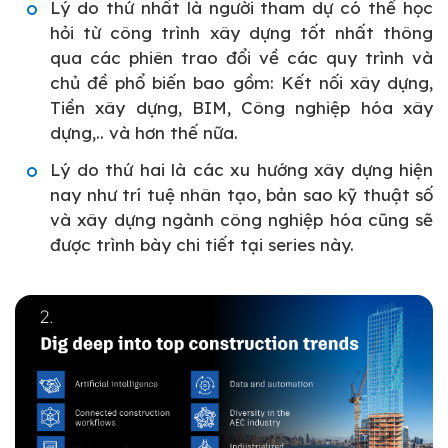
Lý do thứ nhất là người tham dự có thể học
hỏi từ công trình xây dựng tốt nhất thông
qua các phiên trao đổi về các quy trình và
chủ đề phổ biến bao gồm: Kết nối xây dựng,
Tiền xây dựng, BIM, Công nghiệp hóa xây
dựng,.. và hơn thế nữa.
Lý do thứ hai là các xu hướng xây dựng hiện
nay như trí tuệ nhân tạo, bản sao kỹ thuật số
và xây dựng ngành công nghiệp hóa cũng sẽ
được trình bày chi tiết tại series này.