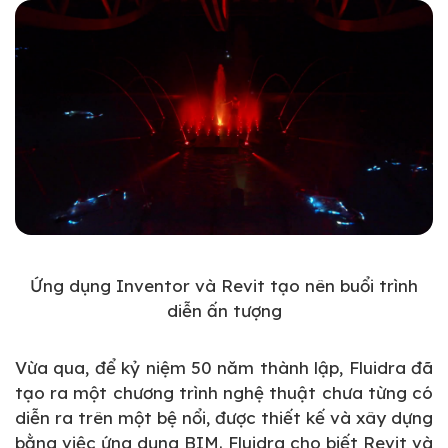
Ứng dụng Inventor và Revit tạo nên buổi trình
diễn ấn tượng
Vừa qua, để kỷ niệm 50 năm thành lập, Fluidra đã
tạo ra một chương trình nghệ thuật chưa từng có
diễn ra trên một bệ nổi, được thiết kế và xây dựng
bằng việc ứng dụng BIM. Fluidra cho biết Revit và