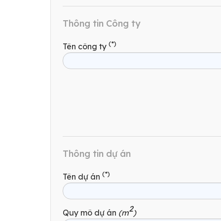
Thông tin Công ty
(*)
Tên công ty
Thông tin dự án
(*)
Tên dự án
2
Quy mô dự án
(m
)