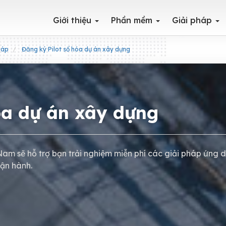
Giới thiệu
Phần mềm
Giải pháp
háp
Đăng ký Pilot số hóa dự án xây dựng
óa dự án xây dựng
Nam sẽ hỗ trợ bạn trải nghiệm miễn phí các giải pháp ứng 
vận hành.