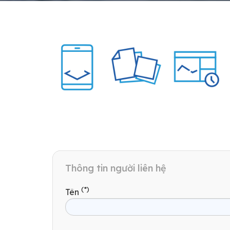
Thông tin người liên hệ
(*)
Tên