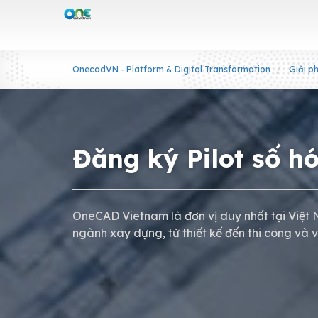
OnecadVN - Platform & Digital Transformation
Giải p
Đăng ký Pilot số h
OneCAD Vietnam là đơn vị duy nhất tại Việt 
ngành xây dựng, từ thiết kế đến thi công và 