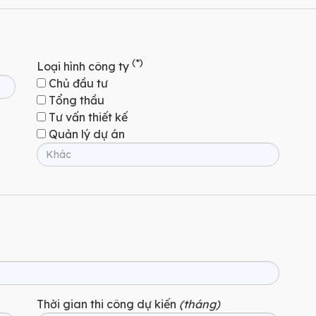
(*)
Loại hình công ty
Chủ đầu tư
Tổng thầu
Tư vấn thiết kế
Quản lý dự án
Thời gian thi công dự kiến
(tháng)