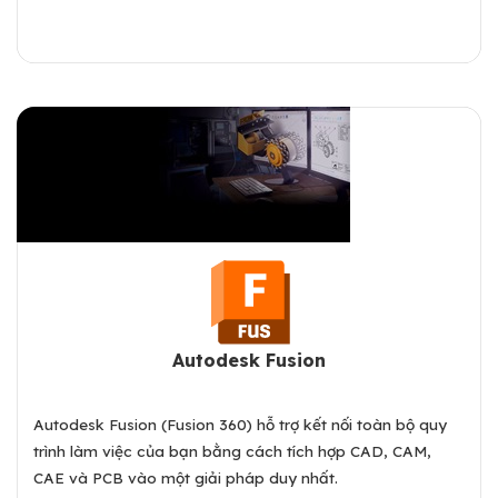
Xem chi tiết
Autodesk Fusion
Autodesk Fusion (Fusion 360) hỗ trợ kết nối toàn bộ quy
trình làm việc của bạn bằng cách tích hợp CAD, CAM,
CAE và PCB vào một giải pháp duy nhất.