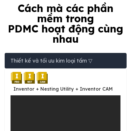
Cách mà các phần
mềm trong
PDMC hoạt động cùng
nhau
Thiết kế và tối ưu kim loại tấm ▽
Inventor + Nesting Utility + Inventor CAM