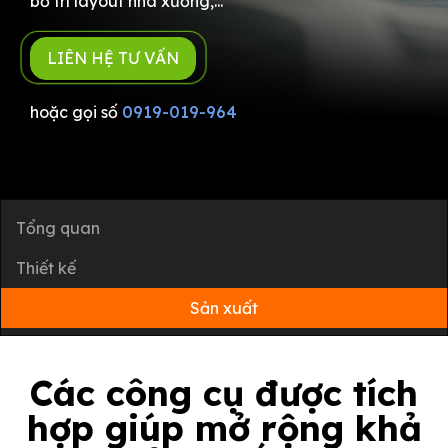
bố trí layout nhà xưởng,...
LIÊN HỆ TƯ VẤN
hoặc gọi số
0919-019-964
Tổng quan
Thiết kế
Sản xuất
Các công cụ được tích
hợp giúp mở rộng khả