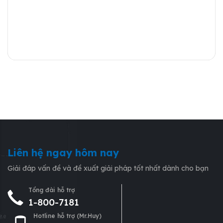
Xem chi tiết
Liên hệ ngay hôm nay
Giải đáp vấn đề và đề xuất giải pháp tốt nhất dành cho bạn
Tổng đài hỗ trợ
1-800-7181
Hotline hỗ trợ (Mr.Huy)