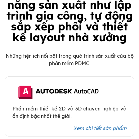
năng sản xuất như lập
trình gia công, tự động
sắp xếp phôi và thiết
kế layout nhà xưởng
Những tiện ích nổi bật trong quá trình sản xuất của bộ
phần mềm PDMC.
Phần mềm thiết kế 2D và 3D chuyên nghiệp và
ổn định bậc nhất thế giới.
Xem chi tiết sản phẩm