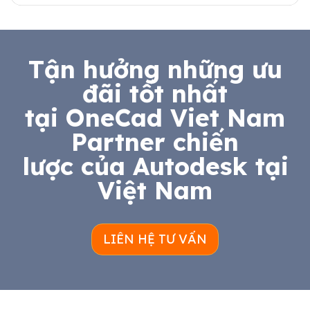
Tận hưởng những ưu
đãi tốt nhất
tại OneCad Viet Nam
Partner chiến
lược của Autodesk tại
Việt Nam
LIÊN HỆ TƯ VẤN