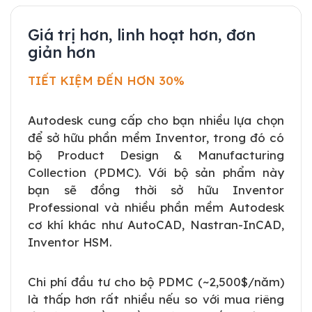
Giá trị hơn, linh hoạt hơn, đơn
giản hơn
TIẾT KIỆM ĐẾN HƠN 30%
Autodesk cung cấp cho bạn nhiều lựa chọn
để sở hữu phần mềm Inventor, trong đó có
bộ Product Design & Manufacturing
Collection (PDMC). Với bộ sản phẩm này
bạn sẽ đồng thời sở hữu Inventor
Professional và nhiều phần mềm Autodesk
cơ khí khác như AutoCAD, Nastran-InCAD,
Inventor HSM.
Chi phí đầu tư cho bộ PDMC (~2,500$/năm)
là thấp hơn rất nhiều nếu so với mua riêng