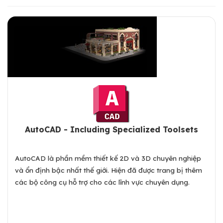
AutoCAD - Including Specialized Toolsets
AutoCAD là phần mềm thiết kế 2D và 3D chuyên nghiệp
và ổn định bậc nhất thế giới. Hiện đã được trang bị thêm
các bộ công cụ hỗ trợ cho các lĩnh vực chuyên dụng.