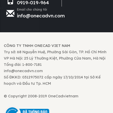
0919-019-964
Email cho chúng tôi
info@onecadvn.com
CÔNG TY TNHH ONECAD VIET NAM
Trụ sở: 68 Nguyễn Huệ, Phường Sài Gòn, TP. Hồ Chí Minh
VP Hà Nội: 25 Lý Thường Kiệt, Phường Cửa Nam, Hà Nội
Tổng đài: 1-800-7181
info@onecadvn.com
Số ĐKKD: 0312975072 cấp ngày 17/10/2014 tại Sở Kế
hoạch và Đầu tư Tp. HCM
© Copyright 2008-2019 OneCadvietnam