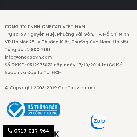
CÔNG TY TNHH ONECAD VIET NAM
Trụ sở: 68 Nguyễn Huệ, Phường Sài Gòn, TP. Hồ Chí Minh
VP Hà Nội: 25 Lý Thường Kiệt, Phường Cửa Nam, Hà Nội
Tổng đài: 1-800-7181
info@onecadvn.com
Số ĐKKD: 0312975072 cấp ngày 17/10/2014 tại Sở Kế
hoạch và Đầu tư Tp. HCM
© Copyright 2008-2019 OneCadvietnam
0919-019-964