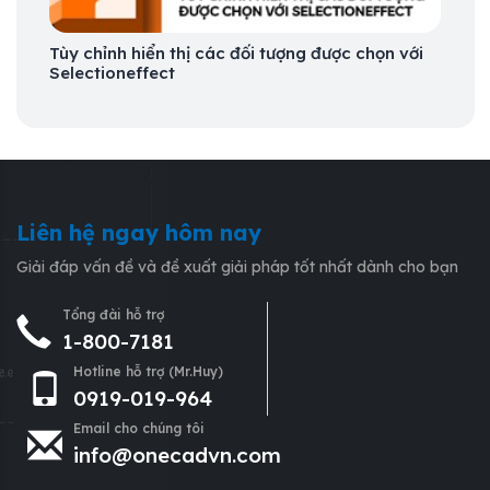
Tùy chỉnh hiển thị các đối tượng được chọn với
Selectioneffect
Liên hệ ngay hôm nay
Giải đáp vấn đề và đề xuất giải pháp tốt nhất dành cho bạn
Tổng đài hỗ trợ
1-800-7181
Hotline hỗ trợ (Mr.Huy)
0919-019-964
Email cho chúng tôi
info@onecadvn.com