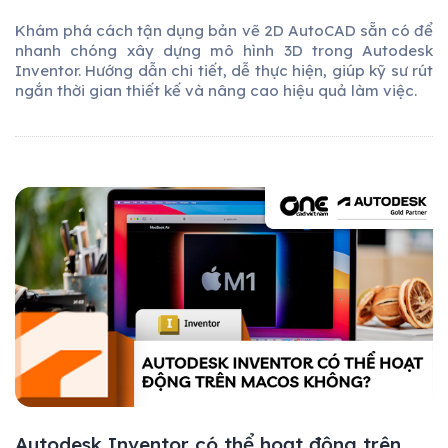
Khám phá cách tận dụng bản vẽ 2D AutoCAD sẵn có để
nhanh chóng xây dựng mô hình 3D trong Autodesk
Inventor. Hướng dẫn chi tiết, dễ thực hiện, giúp kỹ sư rút
ngắn thời gian thiết kế và nâng cao hiệu quả làm việc.
Autodesk Inventor có thể hoạt động trên