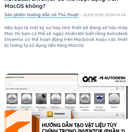
MacOS không?
Sản phẩm
Hướng dẫn và Thủ thuật
- 19/09/2025 10:04:04 SA
Nếu bạn là một kỹ sư hay nhà thiết kế đang sở hữu máy
Mac thì bạn có thể sẽ ngạc nhiên khi biết rằng Autodesk
Inventor có thể hoạt động trên Macbook hoặc các thiết
bị tương tự sử dụng nền tảng MacOS.