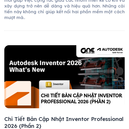
mới giúp việc cộng tác giữa các nhóm thiết kế cơ khí và
xây dựng trở nên dễ dàng và hiệu quả hơn. Những cải
tiến này không chỉ giúp kết nối hai phần mềm một cách
mượt mà..
Chi Tiết Bản Cập Nhật Inventor Professional
2026 (Phần 2)