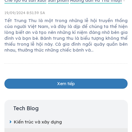
Chế tạo và sản xuất
Sản phẩm
Hướng dẫn và Thủ thuật
-
19/09/2024 8:51:39 SA
Tết Trung Thu là một trong những lễ hội truyền thống
của người Việt Nam, và đây là dịp để chúng ta thể hiện
lòng biết ơn và tạo nên những kỉ niệm đáng nhớ bên gia
đình và bạn bè. Bánh trung thu là biểu tượng không thể
thiếu trong lễ hội này. Cả gia đình ngồi quây quần bên
nhau, thưởng thức những chiếc bánh và...
Xem tiếp
Tech Blog
Kiến trúc và xây dựng