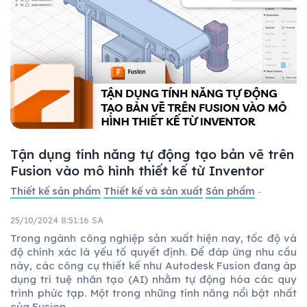
Tận dụng tính năng tự động tạo bản vẽ trên
Fusion vào mô hình thiết kế từ Inventor
Thiết kế sản phẩm
Thiết kế và sản xuất
Sản phẩm
-
25/10/2024 8:51:16 SA
Trong ngành công nghiệp sản xuất hiện nay, tốc độ và
độ chính xác là yếu tố quyết định. Để đáp ứng nhu cầu
này, các công cụ thiết kế như Autodesk Fusion đang áp
dụng trí tuệ nhân tạo (AI) nhằm tự động hóa các quy
trình phức tạp. Một trong những tính năng nổi bật nhất
của Fusion...