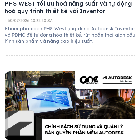
PHS WEST tối ưu hoá năng suất và tự động
hoá quy trình thiết kế với Inventor
- 30/07/2026 10:22:20 SA
Khám phá cách PHS West ứng dụng Autodesk Inventor
và PDMC để tự động hóa thiết kế, rút ngắn thời gian cấu
hình sản phẩm và nâng cao hiệu suất.