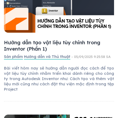
Hướng dẫn tạo vật liệu tùy chỉnh trong
Inventor (Phần 1)
Sản phẩm
Hướng dẫn và Thủ thuật
- 05/09/2025 9:25:58 SA
Bài viết hôm nay sẽ hướng dẫn người đọc cách để tạo
vật liệu tùy chỉnh nhằm triển khai dành riêng cho công
ty trong Autodesk Inventor như: Cách tạo và thêm vật
liệu mới cũng như cách đặt thư viện mặc định trong tệp
Project