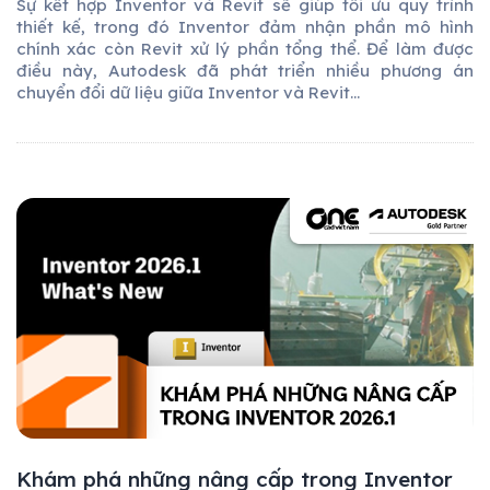
Sự kết hợp Inventor và Revit sẽ giúp tối ưu quy trình
thiết kế, trong đó Inventor đảm nhận phần mô hình
chính xác còn Revit xử lý phần tổng thể. Để làm được
điều này, Autodesk đã phát triển nhiều phương án
chuyển đổi dữ liệu giữa Inventor và Revit...
Khám phá những nâng cấp trong Inventor