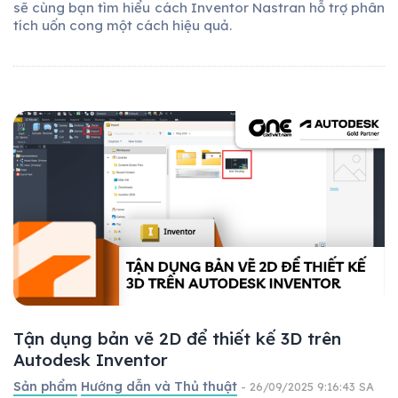
sẽ cùng bạn tìm hiểu cách Inventor Nastran hỗ trợ phân
tích uốn cong một cách hiệu quả.
Tận dụng bản vẽ 2D để thiết kế 3D trên
Autodesk Inventor
Sản phẩm
Hướng dẫn và Thủ thuật
- 26/09/2025 9:16:43 SA