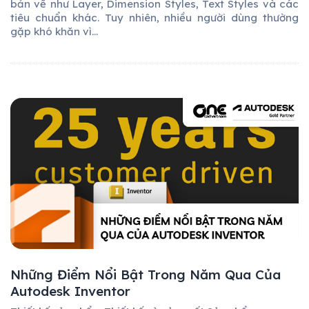
bản vẽ như Layer, Dimension Styles, Text Styles và các
tiêu chuẩn khác. Tuy nhiên, nhiều người dùng thường
gặp khó khăn vì...
Những Điểm Nổi Bật Trong Năm Qua Của
Autodesk Inventor