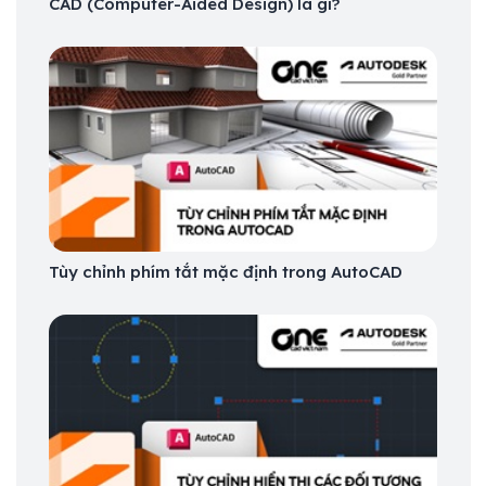
CAD (Computer-Aided Design) là gì?
Tùy chỉnh phím tắt mặc định trong AutoCAD