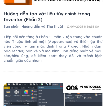
Hướng dẫn tạo vật liệu tùy chỉnh trong
Inventor (Phần 2)
Sản phẩm
Hướng dẫn và Thủ thuật
- 12/09/2025 8:36:55 SA
Tiếp nối nền tảng ở Phần 1, Phần 2 tập trung vào chuẩn
hóa Thuộc tính bề mặt (Appearance) và thiết lập thư
viện công ty làm mặc định trong Project. Nhằm đảm
bảo render, bản vẽ và mô hình luôn đồng nhất về màu
sắc/hiệu ứng, dễ kiểm soát thay đổi và tránh lệch
chuẩn giữa các nhóm