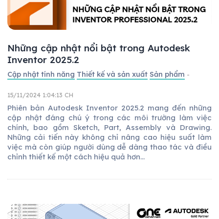
Những cập nhật nổi bật trong Autodesk
Inventor 2025.2
Cập nhật tính năng
Thiết kế và sản xuất
Sản phẩm
-
15/11/2024 1:04:13 CH
Phiên bản Autodesk Inventor 2025.2 mang đến những
cập nhật đáng chú ý trong các môi trường làm việc
chính, bao gồm Sketch, Part, Assembly và Drawing.
Những cải tiến này không chỉ nâng cao hiệu suất làm
việc mà còn giúp người dùng dễ dàng thao tác và điều
chỉnh thiết kế một cách hiệu quả hơn...