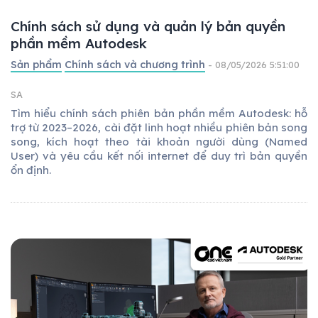
Chính sách sử dụng và quản lý bản quyền
phần mềm Autodesk
Sản phẩm
Chính sách và chương trình
- 08/05/2026 5:51:00
SA
Tìm hiểu chính sách phiên bản phần mềm Autodesk: hỗ
trợ từ 2023–2026, cài đặt linh hoạt nhiều phiên bản song
song, kích hoạt theo tài khoản người dùng (Named
User) và yêu cầu kết nối internet để duy trì bản quyền
ổn định.