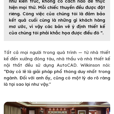
như kiến trúc, không có cách nào để thực
hiện mọi thứ. Mỗi chiếc thuyền đều được đặt
riêng. Công việc của chúng tôi là đảm bảo
kết quả cuối cùng là những gì khách hàng
mơ ước, vì vậy các bản vẽ ý định thiết kế
của chúng tôi phải khắc họa được điều đó ”.
Tất cả mọi người trong quá trình — từ nhà thiết
kế đến xưởng đóng tàu, nhà thầu và nhà thiết kế
nội thất đều sử dụng AutoCAD. Wilkinson nói:
“Đây có lẽ là giải pháp phổ thông duy nhất trong
ngành. Đối với anh ấy, cũng có một lý do rõ ràng
là tại sao lại như vậy."