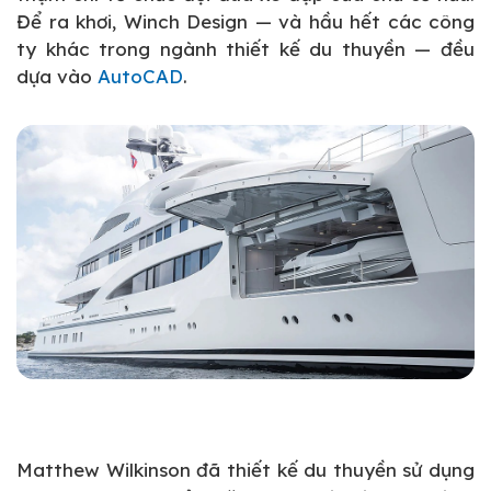
Để ra khơi, Winch Design — và hầu hết các công
ty khác trong ngành thiết kế du thuyền — đều
dựa vào
AutoCAD
.
Matthew Wilkinson đã thiết kế du thuyền sử dụng