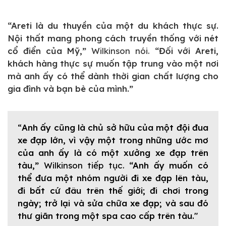
“Areti là du thuyền của một du khách thực sự.
Nội thất mang phong cách truyền thống với nét
cổ điển của Mỹ,”
Wilkinson nói.
“Đối với Areti,
khách hàng thực sự muốn tập trung vào một nơi
mà anh ấy có thể dành thời gian chất lượng cho
gia đình và bạn bè của mình.”
“
Anh ấy cũng là chủ sở hữu của một đội đua
xe đạp lớn, vì vậy một trong những ước mơ
của anh ấy là có một xưởng xe đạp trên
tàu,”
Wilkinson tiếp tục.
“Anh ấy muốn có
thể đưa một nhóm người đi xe đạp lên tàu,
đi bất cứ đâu trên thế giới; đi chơi trong
ngày; trở lại và sửa chữa xe đạp; và sau đó
thư giãn trong một spa cao cấp trên tàu."