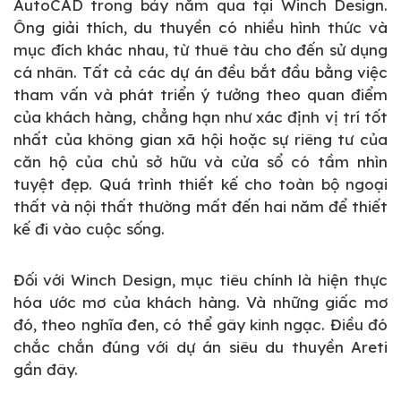
AutoCAD trong bảy năm qua tại Winch Design.
Ông giải thích, du thuyền có nhiều hình thức và
mục đích khác nhau, từ thuê tàu cho đến sử dụng
cá nhân. Tất cả các dự án đều bắt đầu bằng việc
tham vấn và phát triển ý tưởng theo quan điểm
của khách hàng, chẳng hạn như xác định vị trí tốt
nhất của không gian xã hội hoặc sự riêng tư của
căn hộ của chủ sở hữu và cửa sổ có tầm nhìn
tuyệt đẹp. Quá trình thiết kế cho toàn bộ ngoại
thất và nội thất thường mất đến hai năm để thiết
kế đi vào cuộc sống.
Đối với Winch Design, mục tiêu chính là hiện thực
hóa ước mơ của khách hàng. Và những giấc mơ
đó, theo nghĩa đen, có thể gây kinh ngạc. Điều đó
chắc chắn đúng với dự án siêu du thuyền Areti
gần đây.