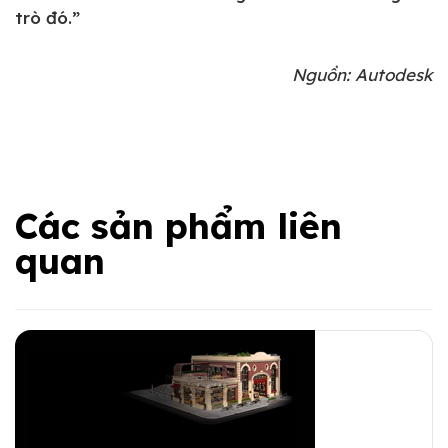
trò đó.”
Nguồn: Autodesk
Các sản phẩm liên
quan