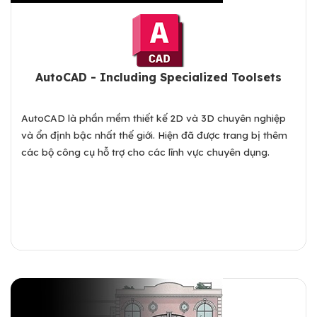
AutoCAD - Including Specialized Toolsets
AutoCAD là phần mềm thiết kế 2D và 3D chuyên nghiệp
và ổn định bậc nhất thế giới. Hiện đã được trang bị thêm
các bộ công cụ hỗ trợ cho các lĩnh vực chuyên dụng.
Xem chi tiết