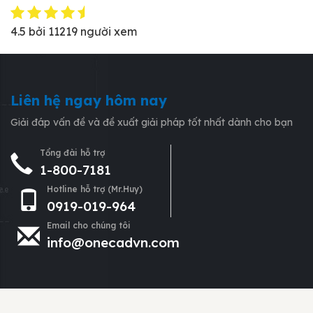
4.5
bởi
11219
người xem
Liên hệ ngay hôm nay
Giải đáp vấn đề và đề xuất giải pháp tốt nhất dành cho bạn
Tổng đài hỗ trợ
1-800-7181
Hotline hỗ trợ (Mr.Huy)
0919-019-964
Email cho chúng tôi
info@onecadvn.com