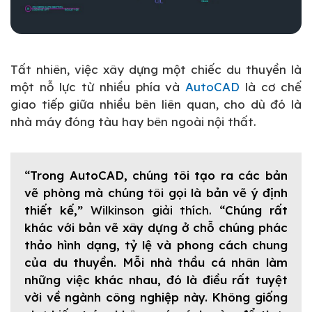
Tất nhiên, việc xây dựng một chiếc du thuyền là
một nỗ lực từ nhiều phía và
AutoCAD
là cơ chế
giao tiếp giữa nhiều bên liên quan, cho dù đó là
nhà máy đóng tàu hay bên ngoài nội thất.
“Trong AutoCAD, chúng tôi tạo ra các bản
vẽ phòng mà chúng tôi gọi là bản vẽ ý định
thiết kế,”
Wilkinson giải thích.
“Chúng rất
khác với bản vẽ xây dựng ở chỗ chúng phác
thảo hình dạng, tỷ lệ và phong cách chung
của du thuyền. Mỗi nhà thầu cá nhân làm
những việc khác nhau, đó là điều rất tuyệt
vời về ngành công nghiệp này. Không giống