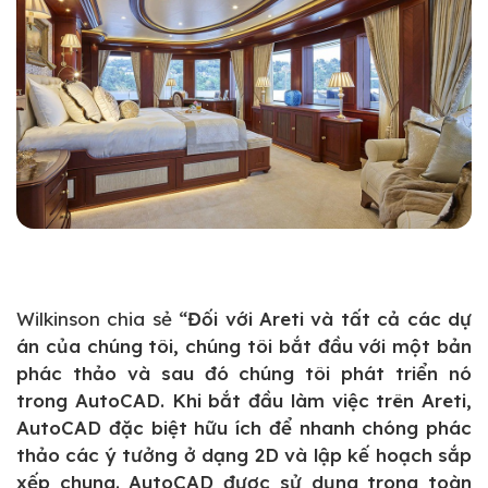
Wilkinson chia sẻ
“Đối với Areti và tất cả các dự
án của chúng tôi, chúng tôi bắt đầu với một bản
phác thảo và sau đó chúng tôi phát triển nó
trong AutoCAD. Khi bắt đầu làm việc trên Areti,
AutoCAD đặc biệt hữu ích để nhanh chóng phác
thảo các ý tưởng ở dạng 2D và lập kế hoạch sắp
xếp chung. AutoCAD được sử dụng trong toàn