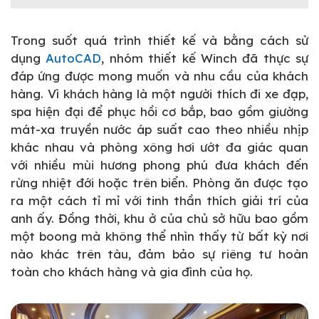
Trong suốt quá trình thiết kế và bằng cách sử
dụng
AutoCAD
, nhóm thiết kế Winch đã thực sự
đáp ứng được mong muốn và nhu cầu của khách
hàng. Vì khách hàng là một người thích đi xe đạp,
spa hiện đại để phục hồi cơ bắp, bao gồm giường
mát-xa truyền nước áp suất cao theo nhiều nhịp
khác nhau và phòng xông hơi ướt đa giác quan
với nhiều mùi hương phong phú đưa khách đến
rừng nhiệt đới hoặc trên biển. Phòng ăn được tạo
ra một cách tỉ mỉ với tinh thần thích giải trí của
anh ấy. Đồng thời, khu ở của chủ sở hữu bao gồm
một boong mà không thể nhìn thấy từ bất kỳ nơi
nào khác trên tàu, đảm bảo sự riêng tư hoàn
toàn cho khách hàng và gia đình của họ.