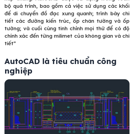
bộ quá trình, bao gồm cả việc sử dụng các khối
để di chuyển đồ đạc xung quanh; trình bày chi
tiết các đường kiến trúc, ốp chân tường và ốp
tường; và cuối cùng tinh chỉnh mọi thứ để có độ
chính xác đến từng milimet của không gian và chi
tiết”
AutoCAD là tiêu chuẩn công
nghiệp