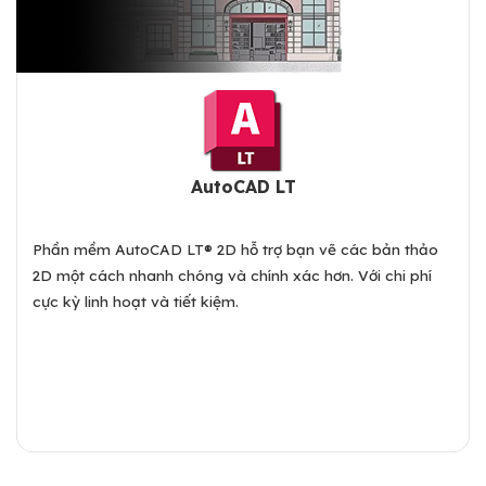
AutoCAD LT
Phần mềm AutoCAD LT® 2D hỗ trợ bạn vẽ các bản thảo
2D một cách nhanh chóng và chính xác hơn. Với chi phí
cực kỳ linh hoạt và tiết kiệm.
Xem chi tiết